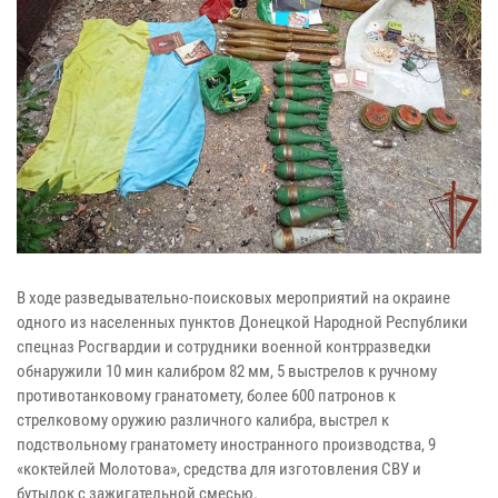
В ходе разведывательно-поисковых мероприятий на окраине
одного из населенных пунктов Донецкой Народной Республики
спецназ Росгвардии и сотрудники военной контрразведки
обнаружили 10 мин калибром 82 мм, 5 выстрелов к ручному
противотанковому гранатомету, более 600 патронов к
стрелковому оружию различного калибра, выстрел к
подствольному гранатомету иностранного производства, 9
«коктейлей Молотова», средства для изготовления СВУ и
бутылок с зажигательной смесью.