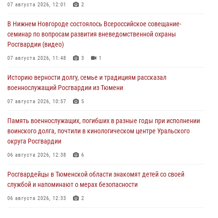
07 августа 2026, 12:01
2
В Нижнем Новгороде состоялось Всероссийское совещание-
семинар по вопросам развития вневедомственной охраны
Росгвардии (видео)
07 августа 2026, 11:48
3
1
Историю верности долгу, семье и традициям рассказал
военнослужащий Росгвардии из Тюмени
07 августа 2026, 10:57
5
Память военнослужащих, погибших в разные годы при исполнении
воинского долга, почтили в кинологическом центре Уральского
округа Росгвардии
06 августа 2026, 12:38
6
Росгвардейцы в Тюменской области знакомят детей со своей
службой и напоминают о мерах безопасности
06 августа 2026, 12:33
2
Росгвардейцы приняли участие в фотопроекте «Прогуляемся по