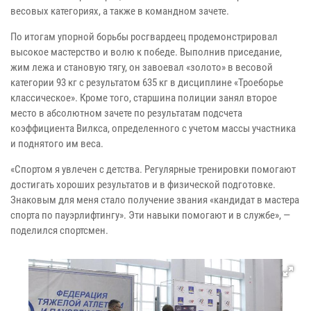
весовых категориях, а также в командном зачете.
По итогам упорной борьбы росгвардеец продемонстрировал
высокое мастерство и волю к победе. Выполнив приседание,
жим лежа и становую тягу, он завоевал «золото» в весовой
категории 93 кг с результатом 635 кг в дисциплине «Троеборье
классическое». Кроме того, старшина полиции занял второе
место в абсолютном зачете по результатам подсчета
коэффициента Вилкса, определенного с учетом массы участника
и поднятого им веса.
«Спортом я увлечен с детства. Регулярные тренировки помогают
достигать хороших результатов и в физической подготовке.
Знаковым для меня стало получение звания «кандидат в мастера
спорта по пауэрлифтингу». Эти навыки помогают и в службе», —
поделился спортсмен.