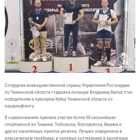
Сотрудник вневедомственной охраны Управления Росгвардии
по Тюменской области старшина полиции Владимир Валов стал
победителем и призером Кубка Тюменской области по
пауэрлифтингу.
В соревнованиях приняли участие более 50 сильнейших
спортсменов из Тюмени, Тобольска, Ялуторовска, Ишима и
других населенных пунктов региона. Лучших определили в
классическом троеборье, в силовых состязаниях в различных