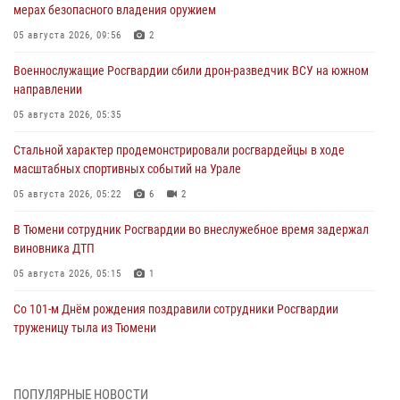
мерах безопасного владения оружием
05 августа 2026, 09:56
2
Военнослужащие Росгвардии сбили дрон-разведчик ВСУ на южном
направлении
05 августа 2026, 05:35
Стальной характер продемонстрировали росгвардейцы в ходе
масштабных спортивных событий на Урале
05 августа 2026, 05:22
6
2
В Тюмени сотрудник Росгвардии во внеслужебное время задержал
виновника ДТП
05 августа 2026, 05:15
1
Со 101-м Днём рождения поздравили сотрудники Росгвардии
труженицу тыла из Тюмени
04 августа 2026, 11:07
Спецназ Росгвардии провел комплексную тренировку в полевых
ПОПУЛЯРНЫЕ НОВОСТИ