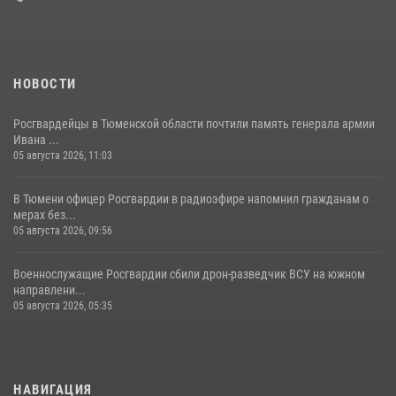
08 июля 2026, 09:38
5
НОВОСТИ
Росгвардейцы в Тюменской области почтили память генерала армии
Ивана ...
05 августа 2026, 11:03
В Тюмени офицер Росгвардии в радиоэфире напомнил гражданам о
мерах без...
05 августа 2026, 09:56
Военнослужащие Росгвардии сбили дрон-разведчик ВСУ на южном
направлени...
05 августа 2026, 05:35
НАВИГАЦИЯ