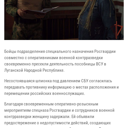
Бойцы подразделения специального назначения Росгвардии
совместно с оперативниками военной контрразведки
своевременно пресекли деятельность пособницы ВСУ в
Луганской Народной Республике.
Несостоявшаяся шпионка под давлением СБУ согласилась
передавать противнику информацию о местах расположения и
перемещении российских военнослужащих.
Благодаря своевременным оперативно-розыскным
мероприятиям спецназа Росгвардии и сотрудников военной
контрразведки женщину задержали. Ей объявили
предостережение о недопустимости действий, создающих