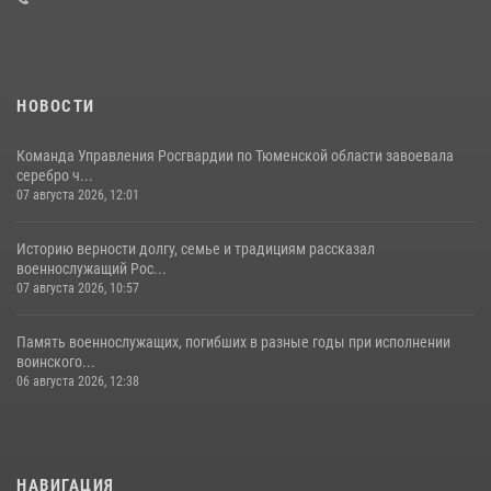
16 июля 2026, 10:42
4
НОВОСТИ
Команда Управления Росгвардии по Тюменской области завоевала
серебро ч...
07 августа 2026, 12:01
Историю верности долгу, семье и традициям рассказал
военнослужащий Рос...
07 августа 2026, 10:57
Память военнослужащих, погибших в разные годы при исполнении
воинского...
06 августа 2026, 12:38
НАВИГАЦИЯ