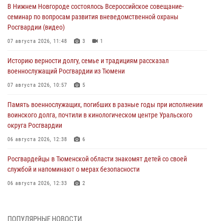
В Нижнем Новгороде состоялось Всероссийское совещание-
семинар по вопросам развития вневедомственной охраны
Росгвардии (видео)
07 августа 2026, 11:48
3
1
Историю верности долгу, семье и традициям рассказал
военнослужащий Росгвардии из Тюмени
07 августа 2026, 10:57
5
Память военнослужащих, погибших в разные годы при исполнении
воинского долга, почтили в кинологическом центре Уральского
округа Росгвардии
06 августа 2026, 12:38
6
Росгвардейцы в Тюменской области знакомят детей со своей
службой и напоминают о мерах безопасности
06 августа 2026, 12:33
2
Росгвардейцы приняли участие в фотопроекте «Прогуляемся по
Тюменской области» в рамках акции «Храним огонь Победы»
ПОПУЛЯРНЫЕ НОВОСТИ