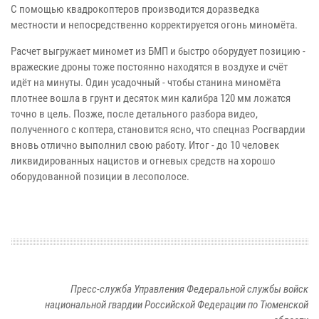
С помощью квадрокоптеров производится доразведка
местности и непосредственно корректируется огонь миномёта.
Расчет выгружает миномет из БМП и быстро оборудует позицию -
вражеские дроны тоже постоянно находятся в воздухе и счёт
идёт на минуты. Один усадочный - чтобы станина миномёта
плотнее вошла в грунт и десяток мин калибра 120 мм ложатся
точно в цель. Позже, после детального разбора видео,
полученного с коптера, становится ясно, что спецназ Росгвардии
вновь отлично выполнил свою работу. Итог - до 10 человек
ликвидированных нацистов и огневых средств на хорошо
оборудованной позиции в лесополосе.
Пресс-служба Управления Федеральной службы войск
национальной гвардии Российской Федерации по Тюменской