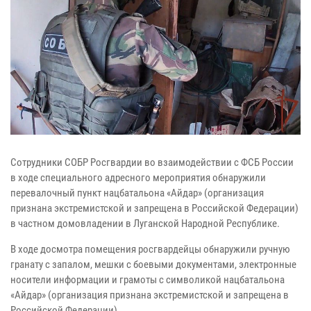
Сотрудники СОБР Росгвардии во взаимодействии с ФСБ России
в ходе специального адресного мероприятия обнаружили
перевалочный пункт нацбатальона «Айдар» (организация
признана экстремистской и запрещена в Российской Федерации)
в частном домовладении в Луганской Народной Республике.
В ходе досмотра помещения росгвардейцы обнаружили ручную
гранату с запалом, мешки с боевыми документами, электронные
носители информации и грамоты с символикой нацбатальона
«Айдар» (организация признана экстремистской и запрещена в
Российской Федерации).