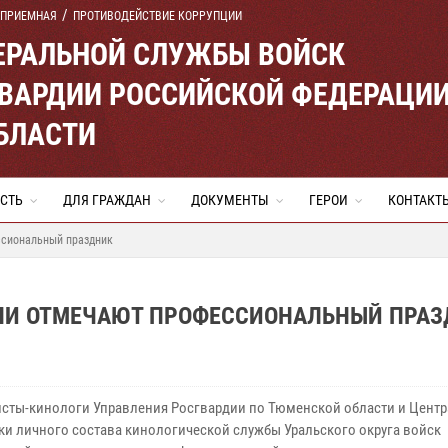
 ПРИЕМНАЯ
ПРОТИВОДЕЙСТВИЕ КОРРУПЦИИ
ЕРАЛЬНОЙ СЛУЖБЫ ВОЙСК
ВАРДИИ РОССИЙСКОЙ ФЕДЕРАЦИ
БЛАСТИ
СТЬ
ДЛЯ ГРАЖДАН
ДОКУМЕНТЫ
ГЕРОИ
КОНТАКТ
ссиональный праздник
НИ ОТМЕЧАЮТ ПРОФЕССИОНАЛЬНЫЙ ПРАЗ
сты-кинологи Управления Росгвардии по Тюменской области и Центр
ки личного состава кинологической службы Уральского округа войск