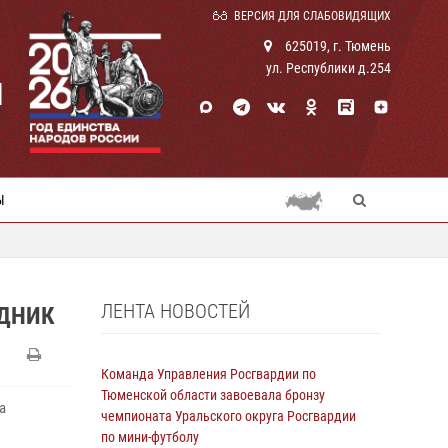
ВЕРСИЯ ДЛЯ СЛАБОВИДЯЩИХ
625019, г. Тюмень
ул. Республики д.254
И
Ы
ЛЕНТА НОВОСТЕЙ
ДНИК
Команда Управления Росгвардии по
Тюменской области завоевала бронзу
а
чемпионата Уральского округа Росгвардии
по мини-футболу