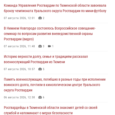
Команда Управления Росгвардии по Тюменской области завоевала
бронзу чемпионата Уральского округа Росгвардии по мини-футболу
07 августа 2026, 12:01
2
В Нижнем Новгороде состоялось Всероссийское совещание-
семинар по вопросам развития вневедомственной охраны
Росгвардии (видео)
07 августа 2026, 11:48
3
1
Историю верности долгу, семье и традициям рассказал
военнослужащий Росгвардии из Тюмени
07 августа 2026, 10:57
5
Память военнослужащих, погибших в разные годы при исполнении
воинского долга, почтили в кинологическом центре Уральского
округа Росгвардии
06 августа 2026, 12:38
6
Росгвардейцы в Тюменской области знакомят детей со своей
службой и напоминают о мерах безопасности