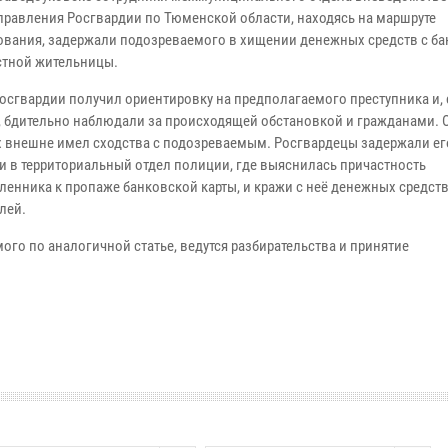
правления Росгвардии по Тюменской области, находясь на маршруте
ования, задержали подозреваемого в хищении денежных средств с б
стной жительницы.
осгвардии получил ориентировку на предполагаемого преступника и, 
, бдительно наблюдали за происходящей обстановкой и гражданами. 
 внешне имел сходства с подозреваемым. Росгвардецы задержали ег
и в территориальный отдел полиции, где выяснилась причастность
енника к пропаже банковской карты, и кражи с неё денежных средств 
лей.
ого по аналогичной статье, ведутся разбирательства и принятие