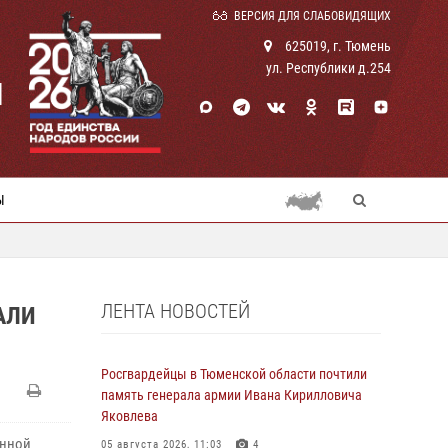
ВЕРСИЯ ДЛЯ СЛАБОВИДЯЩИХ
625019, г. Тюмень
ул. Республики д.254
И
Ы
ЛЕНТА НОВОСТЕЙ
АЛИ
Росгвардейцы в Тюменской области почтили
память генерала армии Ивана Кирилловича
Яковлева
енной
05 августа 2026, 11:03
4