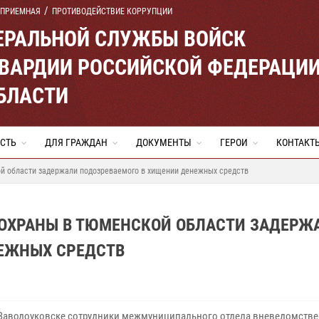
 ПРИЕМНАЯ
ПРОТИВОДЕЙСТВИЕ КОРРУПЦИИ
ЕРАЛЬНОЙ СЛУЖБЫ ВОЙСК
ВАРДИИ РОССИЙСКОЙ ФЕДЕРАЦИ
БЛАСТИ
СТЬ
ДЛЯ ГРАЖДАН
ДОКУМЕНТЫ
ГЕРОИ
КОНТАКТ
й области задержали подозреваемого в хищении денежных средств
ОХРАНЫ В ТЮМЕНСКОЙ ОБЛАСТИ ЗАДЕРЖ
ЕЖНЫХ СРЕДСТВ
 Заводоуковске сотрудники межмуниципального отдела вневедомств