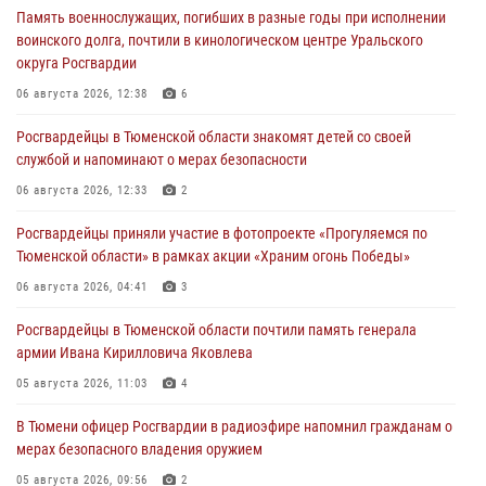
Память военнослужащих, погибших в разные годы при исполнении
воинского долга, почтили в кинологическом центре Уральского
округа Росгвардии
06 августа 2026, 12:38
6
Росгвардейцы в Тюменской области знакомят детей со своей
службой и напоминают о мерах безопасности
06 августа 2026, 12:33
2
Росгвардейцы приняли участие в фотопроекте «Прогуляемся по
Тюменской области» в рамках акции «Храним огонь Победы»
06 августа 2026, 04:41
3
Росгвардейцы в Тюменской области почтили память генерала
армии Ивана Кирилловича Яковлева
05 августа 2026, 11:03
4
В Тюмени офицер Росгвардии в радиоэфире напомнил гражданам о
мерах безопасного владения оружием
05 августа 2026, 09:56
2