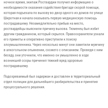
ночное время, экипаж Росгвардии получил информацию о
необходимости оказания содействия бригаде скорой помощи,
которая подъехала по вызову во двор одного из домов по улице
Широтная и начала оказывать первую медицинскую помощь
пострадавшему. Незамедлительно прибыв на место,
росгвардейцы выяснили причину вызова. Тюменец был избит
другим гражданином, который скрылся. Правоохранители узнали
его приметы и оперативно приступили к поиску
злоумышленника. Через несколько минут они заметили мужчину
в алкогольном опьянении, схожего с описанием. Проведя с ним
беседу, они уточнили, что именно он умышленно в ходе
возникшей ссоры причинил тяжкий вред здоровью
пострадавшему.
Подозреваемый был задержан и доставлен в территориальный
отдел полиции для дальнейшего разбирательства и принятия
процессуального решения.