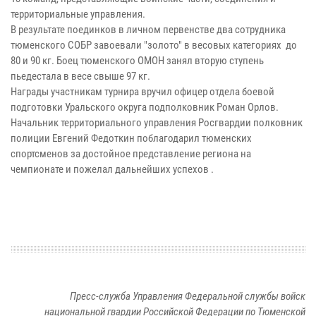
территориальные управления.
В результате поединков в личном первенстве два сотрудника
тюменского СОБР завоевали "золото" в весовых категориях до
80 и 90 кг. Боец тюменского ОМОН занял вторую ступень
пьедестала в весе свыше 97 кг.
Награды участникам турнира вручил офицер отдела боевой
подготовки Уральского округа подполковник Роман Орлов.
Начальник территориального управления Росгвардии полковник
полиции Евгений Федоткин поблагодарил тюменских
спортсменов за достойное представление региона на
чемпионате и пожелал дальнейших успехов .
Пресс-служба Управления Федеральной службы войск
национальной гвардии Российской Федерации по Тюменской