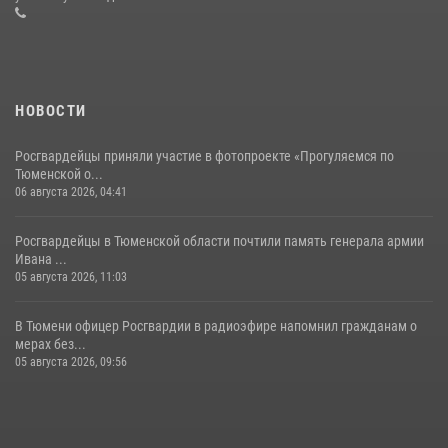
08 июля 2026, 09:38
5
НОВОСТИ
Росгвардейцы приняли участие в фотопроекте «Прогуляемся по
Тюменской о...
06 августа 2026, 04:41
Росгвардейцы в Тюменской области почтили память генерала армии
Ивана ...
05 августа 2026, 11:03
В Тюмени офицер Росгвардии в радиоэфире напомнил гражданам о
мерах без...
05 августа 2026, 09:56