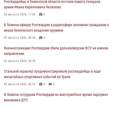
Росгвардейцы в Тюменской области почтили память генерала
армии Ивана Кирилловича Яковлева
05 августа 2026, 11:03
4
В Тюмени офицер Росгвардии в радиоэфире напомнил гражданам о
мерах безопасного владения оружием
05 августа 2026, 09:56
2
Военнослужащие Росгвардии сбили дрон-разведчик ВСУ на южном
направлении
05 августа 2026, 05:35
Стальной характер продемонстрировали росгвардейцы в ходе
масштабных спортивных событий на Урале
05 августа 2026, 05:22
6
2
В Тюмени сотрудник Росгвардии во внеслужебное время задержал
виновника ДТП
05 августа 2026, 05:15
1