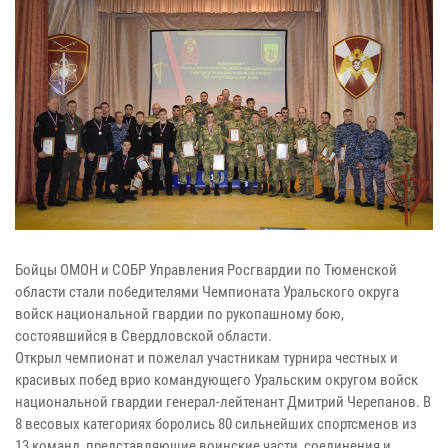
Бойцы ОМОН и СОБР Управления Росгвардии по Тюменской
области стали победителями Чемпионата Уральского округа
войск национальной гвардии по рукопашному бою,
состоявшийся в Свердловской области.
Открыл чемпионат и пожелал участникам турнира честных и
красивых побед врио командующего Уральским округом войск
национальной гвардии генерал-лейтенант Дмитрий Черепанов. В
8 весовых категориях боролись 80 сильнейших спортсменов из
13 команд, представляющие воинские части, соединения и