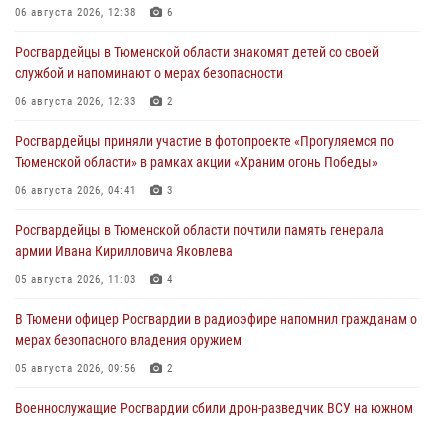
06 августа 2026, 12:38
6
Росгвардейцы в Тюменской области знакомят детей со своей
службой и напоминают о мерах безопасности
06 августа 2026, 12:33
2
Росгвардейцы приняли участие в фотопроекте «Прогуляемся по
Тюменской области» в рамках акции «Храним огонь Победы»
06 августа 2026, 04:41
3
Росгвардейцы в Тюменской области почтили память генерала
армии Ивана Кирилловича Яковлева
05 августа 2026, 11:03
4
В Тюмени офицер Росгвардии в радиоэфире напомнил гражданам о
мерах безопасного владения оружием
05 августа 2026, 09:56
2
Военнослужащие Росгвардии сбили дрон-разведчик ВСУ на южном
направлении