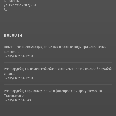
г. Тюмень,
направлении
ул. Республики д.254
05 августа 2026, 05:35
НОВОСТИ
Память военнослужащих, погибших в разные годы при исполнении
воинского...
06 августа 2026, 12:38
Росгвардейцы в Тюменской области знакомят детей со своей службой
и нап...
06 августа 2026, 12:33
Росгвардейцы приняли участие в фотопроекте «Прогуляемся по
Тюменской о...
06 августа 2026, 04:41