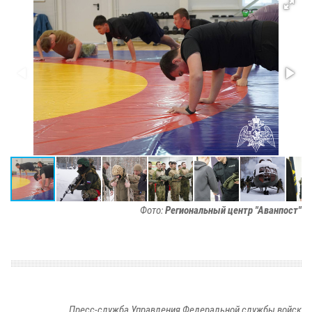
Фото:
Региональный центр "Аванпост"
Пресс-служба Управления Федеральной службы войск