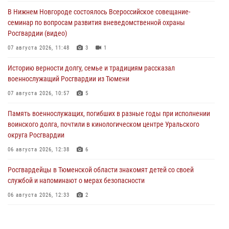
В Нижнем Новгороде состоялось Всероссийское совещание-
семинар по вопросам развития вневедомственной охраны
Росгвардии (видео)
07 августа 2026, 11:48
3
1
Историю верности долгу, семье и традициям рассказал
военнослужащий Росгвардии из Тюмени
07 августа 2026, 10:57
5
Память военнослужащих, погибших в разные годы при исполнении
воинского долга, почтили в кинологическом центре Уральского
округа Росгвардии
06 августа 2026, 12:38
6
Росгвардейцы в Тюменской области знакомят детей со своей
службой и напоминают о мерах безопасности
06 августа 2026, 12:33
2
Росгвардейцы приняли участие в фотопроекте «Прогуляемся по
Тюменской области» в рамках акции «Храним огонь Победы»