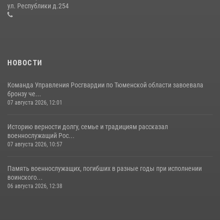
десантирования на Урале
ул. Республики д.254
16 июля 2026, 10:42
4
НОВОСТИ
Команда Управления Росгвардии по Тюменской области завоевала
бронзу че...
07 августа 2026, 12:01
Историю верности долгу, семье и традициям рассказал
военнослужащий Рос...
07 августа 2026, 10:57
Память военнослужащих, погибших в разные годы при исполнении
воинского...
06 августа 2026, 12:38