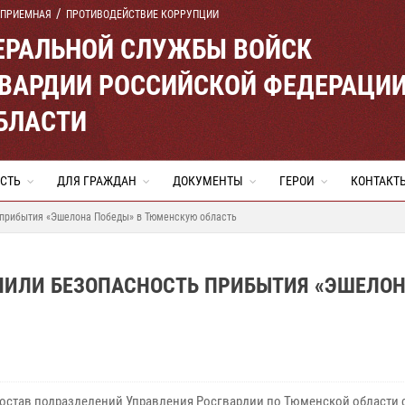
 ПРИЕМНАЯ
ПРОТИВОДЕЙСТВИЕ КОРРУПЦИИ
ЕРАЛЬНОЙ СЛУЖБЫ ВОЙСК
ВАРДИИ РОССИЙСКОЙ ФЕДЕРАЦИ
БЛАСТИ
СТЬ
ДЛЯ ГРАЖДАН
ДОКУМЕНТЫ
ГЕРОИ
КОНТАКТ
 прибытия «Эшелона Победы» в Тюменскую область
ЧИЛИ БЕЗОПАСНОСТЬ ПРИБЫТИЯ «ЭШЕЛО
остав подразделений Управления Росгвардии по Тюменской области