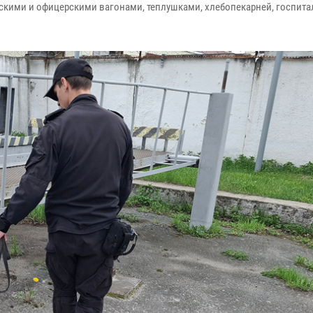
атскими и офицерскими вагонами, теплушками, хлебопекарней, госпита