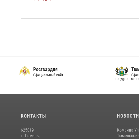
Росгвардия
Тюм
Официальный сайт
Офиц
государственн
КОНТАКТЫ
НОВОСТ
625019
Команда Уп
г. Тюмень,
Тюменской о