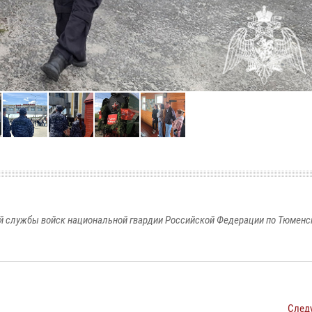
 службы войск национальной гвардии Российской Федерации по Тюменс
След