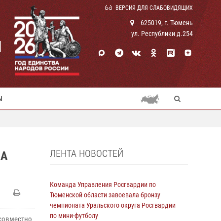
ВЕРСИЯ ДЛЯ СЛАБОВИДЯЩИХ
625019, г. Тюмень
ул. Республики д.254
И
Ы
ЛЕНТА НОВОСТЕЙ
НА
Команда Управления Росгвардии по
Тюменской области завоевала бронзу
чемпионата Уральского округа Росгвардии
по мини-футболу
 совместно