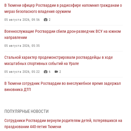
В Тюмени офицер Росгвардии в радиоэфире напомнил гражданам о
мерах безопасного владения оружием
05 августа 2026, 09:56
2
Военнослужащие Росгвардии сбили дрон-разведчик ВСУ на южном
направлении
05 августа 2026, 05:35
Стальной характер продемонстрировали росгвардейцы в ходе
масштабных спортивных событий на Урале
05 августа 2026, 05:22
6
2
В Тюмени сотрудник Росгвардии во внеслужебное время задержал
виновника ДТП
05 августа 2026, 05:15
1
Со 101-м Днём рождения поздравили сотрудники Росгвардии
ПОПУЛЯРНЫЕ НОВОСТИ
труженицу тыла из Тюмени
Сотрудники Росгвардии вернули родителям детей, потерявшихся на
04 августа 2026, 11:07
праздновании 440-летия Тюмени