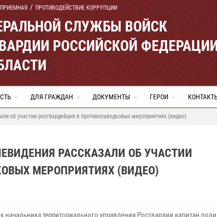
 ПРИЕМНАЯ
ПРОТИВОДЕЙСТВИЕ КОРРУПЦИИ
ЕРАЛЬНОЙ СЛУЖБЫ ВОЙСК
ВАРДИИ РОССИЙСКОЙ ФЕДЕРАЦИ
БЛАСТИ
СТЬ
ДЛЯ ГРАЖДАН
ДОКУМЕНТЫ
ГЕРОИ
КОНТАКТ
ли об участии росгвардейцев в противопаводковых мероприятиях (видео)
ЛЕВИДЕНИЯ РАССКАЗАЛИ ОБ УЧАСТИИ
ОВЫХ МЕРОПРИЯТИЯХ (ВИДЕО)
 начальника территориального управления Росгвардии капитан пол