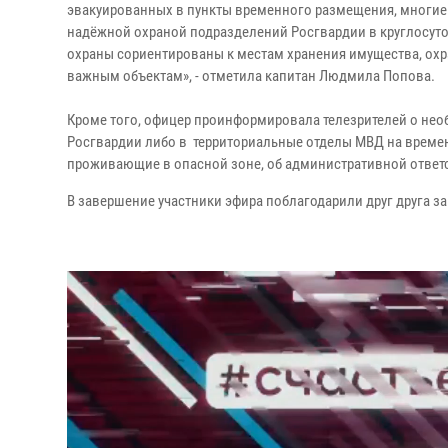
эвакуированных в пункты временного размещения, многие 
надёжной охраной подразделений Росгвардии в круглосут
охраны сориентированы к местам хранения имущества, ох
важным объектам», - отметила капитан Людмила Попова.
Кроме того, офицер проинформировала телезрителей о не
Росгвардии либо в территориальные отделы МВД на времен
проживающие в опасной зоне, об административной ответс
В завершение участники эфира поблагодарили друг друга за