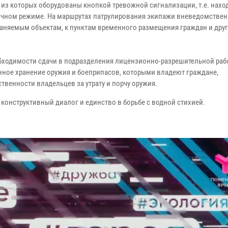
из которых оборудованы кнопкой тревожной сигнализации, т.е. наход
очном режиме. На маршрутах патрулирования экипажи вневедомстве
раняемым объектам, к пунктам временного размещения граждан и дру
обходимости сдачи в подразделения лицензионно-разрешительной раб
ное хранение оружия и боеприпасов, которыми владеют граждане,
твенности владельцев за утрату и порчу оружия.
 конструктивный диалог и единство в борьбе с водной стихией.