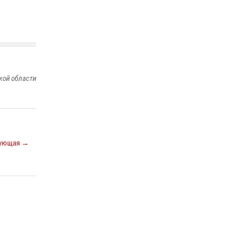
кой области
ующая →