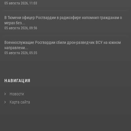
05 августа 2026, 11:03
В Тюмени офицер Росгвардии в радиоэфире напомнил гражданам о
мерах без...
05 августа 2026, 09:56
Военнослужащие Росгвардии сбили дрон-разведчик ВСУ на южном
направлени...
05 августа 2026, 05:35
НАВИГАЦИЯ
Новости
Карта сайта