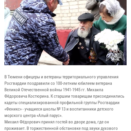
В Тюмени офицеры и ветераны территориального управления
Росгвардии поздравили со 100-летним юбилеем ветерана
Великой Отечественной войны 1941-1945 гг. Михаила
Фёдоровича Костюрина. К старшим товарищам присоединились
кадеты специализированной профильной группы Росгвардии
«Феникс» - учащиеся школы № 13 и воспитанники детского
морского центра «Алый парус».
Михаил Фёдорович принял гостей во дворе дома, где он
проживает. В торжественной обстановке под звуки духового