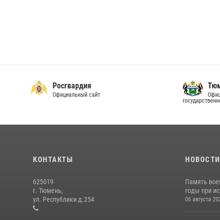
Росгвардия
Тюм
Официальный сайт
Офиц
государственн
КОНТАКТЫ
НОВОСТ
625019
Память вое
г. Тюмень,
годы при ис
ул. Республики д.254
06 августа 20