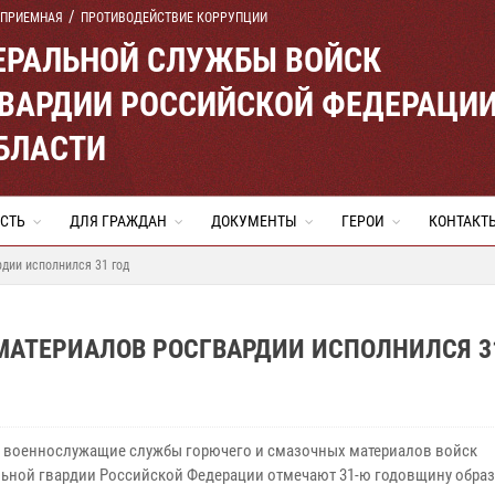
 ПРИЕМНАЯ
ПРОТИВОДЕЙСТВИЕ КОРРУПЦИИ
ЕРАЛЬНОЙ СЛУЖБЫ ВОЙСК
ВАРДИИ РОССИЙСКОЙ ФЕДЕРАЦИ
БЛАСТИ
СТЬ
ДЛЯ ГРАЖДАН
ДОКУМЕНТЫ
ГЕРОИ
КОНТАКТ
дии исполнился 31 год
МАТЕРИАЛОВ РОСГВАРДИИ ИСПОЛНИЛСЯ 3
я военнослужащие службы горючего и смазочных материалов войск
ьной гвардии Российской Федерации отмечают 31-ю годовщину образ