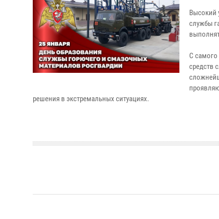
Высокий 
службы г
выполнят
С самого
средств 
сложнейш
проявляю
решения в экстремальных ситуациях.