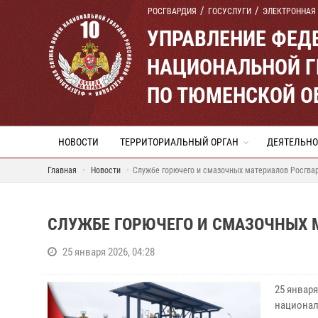
РОСГВАРДИЯ
ГОСУСЛУГИ
ЭЛЕКТРОННАЯ
УПРАВЛЕНИЕ ФЕД
НАЦИОНАЛЬНОЙ Г
ПО ТЮМЕНСКОЙ О
НОВОСТИ
ТЕРРИТОРИАЛЬНЫЙ ОРГАН
ДЕЯТЕЛЬНО
Главная
Новости
Службе горючего и смазочных материалов Росгвар
СЛУЖБЕ ГОРЮЧЕГО И СМАЗОЧНЫХ 
25 января 2026, 04:28
25 январ
национал