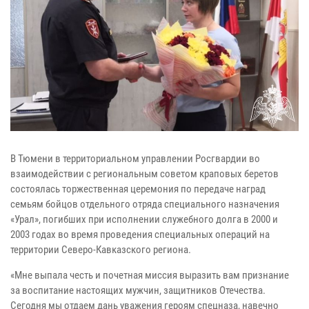
В Тюмени в территориальном управлении Росгвардии во
взаимодействии с региональным советом краповых беретов
состоялась торжественная церемония по передаче наград
семьям бойцов отдельного отряда специального назначения
«Урал», погибших при исполнении служебного долга в 2000 и
2003 годах во время проведения специальных операций на
территории Северо-Кавказского региона.
«Мне выпала честь и почетная миссия выразить вам признание
за воспитание настоящих мужчин, защитников Отечества.
Сегодня мы отдаем дань уважения героям спецназа, навечно