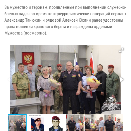
За мужество и героизм, проявленные при выполнении служебно-
боевых задач во время контртеррористических операций сержант
Александр Танюхин и рядовой Алексей Юхлин ранее удостоены
права ношения крапового берета и награждены орденами
Мужества (посмертно).