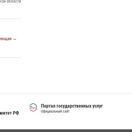
кой области
ующая →
Портал государственных услуг
Официальный сайт
омитет РФ