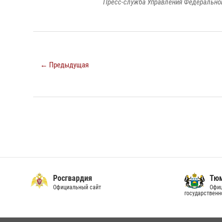
Пресс-служба Управления Федеральной
← Предыдущая
Росгвардия
Тюм
Официальный сайт
Офиц
государственн