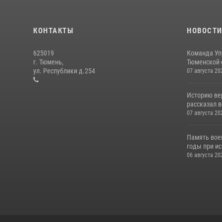
КОНТАКТЫ
НОВОСТ
625019
Команда Уп
г. Тюмень,
Тюменской о
ул. Республики д.254
07 августа 20
Историю вер
рассказал в
07 августа 20
Память вое
годы при ис
06 августа 20