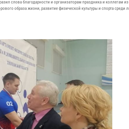
азил слова благодарности и организаторам праздника и коллегам из
ового образа жизни, развитие физической культуры и спорта среди 