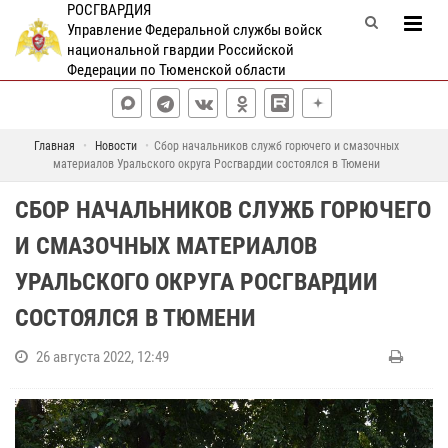
РОСГВАРДИЯ
Управление Федеральной службы войск
национальной гвардии Российской
Федерации по Тюменской области
Главная
Новости
Сбор начальников служб горючего и смазочных
материалов Уральского округа Росгвардии состоялся в Тюмени
СБОР НАЧАЛЬНИКОВ СЛУЖБ ГОРЮЧЕГО
И СМАЗОЧНЫХ МАТЕРИАЛОВ
УРАЛЬСКОГО ОКРУГА РОСГВАРДИИ
СОСТОЯЛСЯ В ТЮМЕНИ
26 августа 2022, 12:49