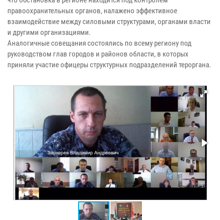
что обстановка в регионе находится под контролем
правоохранительных органов, налажено эффективное
взаимодействие между силовыми структурами, органами власти
и другими организациями.
Аналогичные совещания состоялись по всему региону под
руководством глав городов и районов области, в которых
приняли участие офицеры структурных подразделений тероргана.