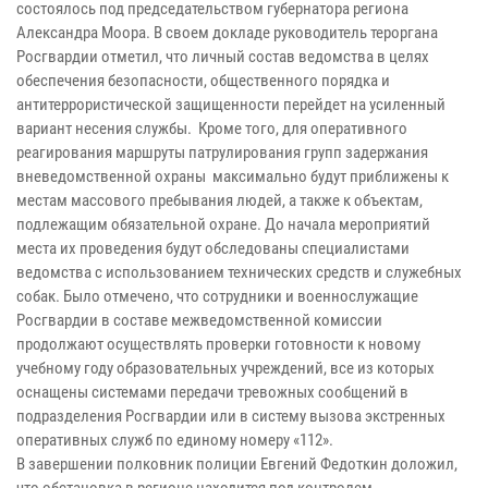
состоялось под председательством губернатора региона
Александра Моора. В своем докладе руководитель тероргана
Росгвардии отметил, что личный состав ведомства в целях
обеспечения безопасности, общественного порядка и
антитеррористической защищенности перейдет на усиленный
вариант несения службы. Кроме того, для оперативного
реагирования маршруты патрулирования групп задержания
вневедомственной охраны максимально будут приближены к
местам массового пребывания людей, а также к объектам,
подлежащим обязательной охране. До начала мероприятий
места их проведения будут обследованы специалистами
ведомства с использованием технических средств и служебных
собак. Было отмечено, что сотрудники и военнослужащие
Росгвардии в составе межведомственной комиссии
продолжают осуществлять проверки готовности к новому
учебному году образовательных учреждений, все из которых
оснащены системами передачи тревожных сообщений в
подразделения Росгвардии или в систему вызова экстренных
оперативных служб по единому номеру «112».
В завершении полковник полиции Евгений Федоткин доложил,