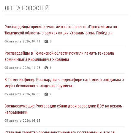
ЛЕНТА НОВОСТЕЙ
Росгвардейцы приняли участие в фотопроекте «Прогуляемся по
Тюменской области» в рамках акции «Храним огонь Победы»
06 августа 2026, 04:41
3
Росгвардейцы в Тюменской области почтили память генерала
армии Ивана Кирилловича Яковлева
05 августа 2026, 11:03
4
В Тюмени офицер Росгвардии в радиоэфире напомнил гражданам о
мерах безопасного владения оружием
05 августа 2026, 09:56
2
Военнослужащие Росгвардии сбили дрон-разведчик ВСУ на южном
направлении
05 августа 2026, 05:35
Стальной характер продемонстрировали росгвардейцы в ходе