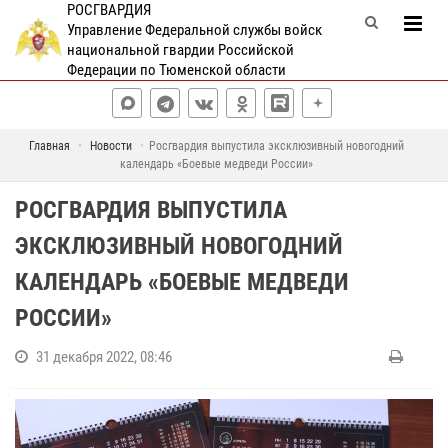
РОСГВАРДИЯ
Управление Федеральной службы войск
национальной гвардии Российской
Федерации по Тюменской области
Главная
Новости
Росгвардия выпустила эксклюзивный новогодний
календарь «Боевые медведи России»
РОСГВАРДИЯ ВЫПУСТИЛА
ЭКСКЛЮЗИВНЫЙ НОВОГОДНИЙ
КАЛЕНДАРЬ «БОЕВЫЕ МЕДВЕДИ
РОССИИ»
31 декабря 2022, 08:46