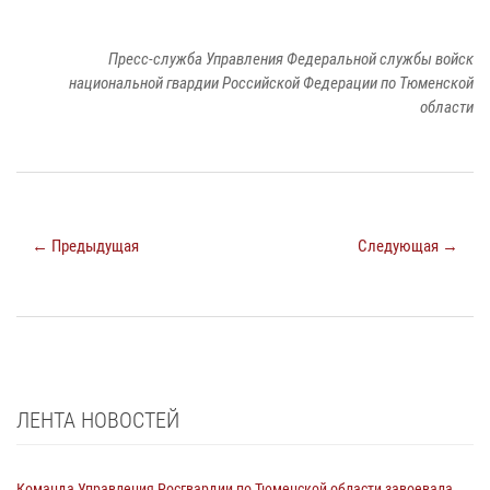
Пресс-служба Управления Федеральной службы войск
национальной гвардии Российской Федерации по Тюменской
области
← Предыдущая
Следующая →
ЛЕНТА НОВОСТЕЙ
Команда Управления Росгвардии по Тюменской области завоевала