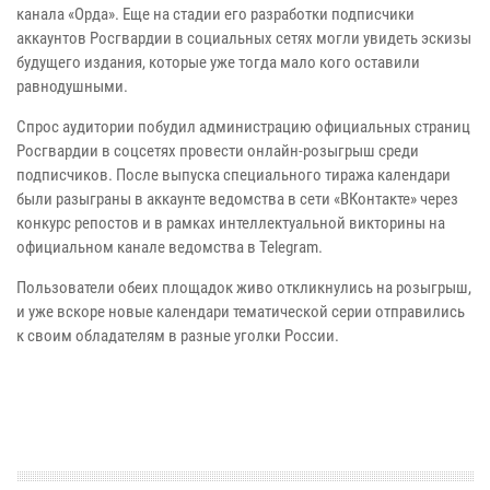
канала «Орда». Еще на стадии его разработки подписчики
аккаунтов Росгвардии в социальных сетях могли увидеть эскизы
будущего издания, которые уже тогда мало кого оставили
равнодушными.
Спрос аудитории побудил администрацию официальных страниц
Росгвардии в соцсетях провести онлайн-розыгрыш среди
подписчиков. После выпуска специального тиража календари
были разыграны в аккаунте ведомства в сети «ВКонтакте» через
конкурс репостов и в рамках интеллектуальной викторины на
официальном канале ведомства в Telegram.
Пользователи обеих площадок живо откликнулись на розыгрыш,
и уже вскоре новые календари тематической серии отправились
к своим обладателям в разные уголки России.