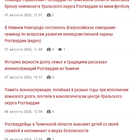
бронзу чемпионата Уральского округа Росгвардии по мини-футболу
07 августа 2026, 12:01
2
В Нижнем Новгороде состоялось Всероссийское совещание-
семинар по вопросам развития вневедомственной охраны
Росгвардии (видео)
07 августа 2026, 11:48
3
1
Историю верности долгу, семье и традициям рассказал
военнослужащий Росгвардии из Тюмени
07 августа 2026, 10:57
5
Память военнослужащих, погибших в разные годы при исполнении
воинского долга, почтили в кинологическом центре Уральского
округа Росгвардии
06 августа 2026, 12:38
6
Росгвардейцы в Тюменской области знакомят детей со своей
службой и напоминают о мерах безопасности
06 августа 2026, 12:33
2