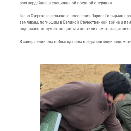
росгвардейцев в специальной военной операции.
Глава Суерского сельского поселения Лариса Гольцман пр
землякам, погибшим в Великой Отечественной войне и пам
подножию монументов цветы и почтили память защитнико
В завершении она поблагодарила представителей ведомства