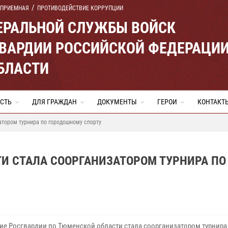
 ПРИЕМНАЯ
ПРОТИВОДЕЙСТВИЕ КОРРУПЦИИ
ЕРАЛЬНОЙ СЛУЖБЫ ВОЙСК
ВАРДИИ РОССИЙСКОЙ ФЕДЕРАЦИ
БЛАСТИ
СТЬ
ДЛЯ ГРАЖДАН
ДОКУМЕНТЫ
ГЕРОИ
КОНТАКТ
атором турнира по городошному спорту
И СТАЛА СООРГАНИЗАТОРОМ ТУРНИРА ПО
ие Росгвардии по Тюменской области стала соорганизатором турнира