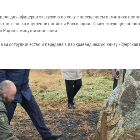
овела для офицеров экскурсию по селу с посещением памятника воин
ятного знака внутренних войск и Росгвардии. Присутствующие возло
в Родины минутой молчания.
 за сотрудничество и передала в дар краеведческую книгу «Суерская 