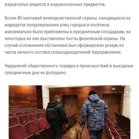
взрывчатых веществ и взрывоопасных предметов.
Более 80 экипажей вневедомственной охраны, находящиеся на
маршрутах патрулирования улиц городов и посёлков,
максимально были приближены к праздничным площадкам, на
некоторых из них выставлены посты физической охраны. На
случай осложнения обстановки был сформирован резерв из
числа личного состава спецподразделений теруправления.
Нарушений общественного порядка и происшествий в выходные
праздничные дни не допущено.