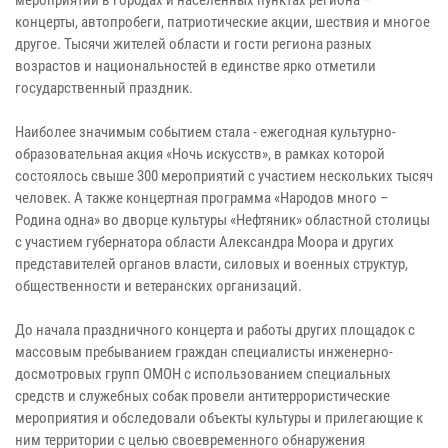
концерты, автопробеги, патриотические акции, шествия и многое
другое. Тысячи жителей области и гости региона разных
возрастов и национальностей в единстве ярко отметили
государственный праздник.
Наиболее значимым событием стала - ежегодная культурно-
образовательная акция «Ночь искусств», в рамках которой
состоялось свыше 300 мероприятий с участием нескольких тысяч
человек. А также концертная программа «Народов много –
Родина одна» во дворце культуры «Нефтяник» областной столицы
с участием губернатора области Александра Моора и других
представителей органов власти, силовых и военных структур,
общественности и ветеранских организаций.
До начала праздничного концерта и работы других площадок с
массовым пребыванием граждан специалисты инженерно-
досмотровых групп ОМОН с использованием специальных
средств и служебных собак провели антитеррористические
мероприятия и обследовали объекты культуры и прилегающие к
ним территории с целью своевременного обнаружения