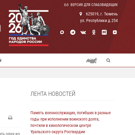
ВЕРСИЯ ДЛЯ СЛАБОВИДЯЩИХ
625019, г. Тюмень
ул. Республики д.254
И
Ы
ЛЕНТА НОВОСТЕЙ
Память военнослужащих, погибших в разные
годы при исполнении воинского долга,
почтили в кинологическом центре
Уральского округа Росгвардии
ть одну из