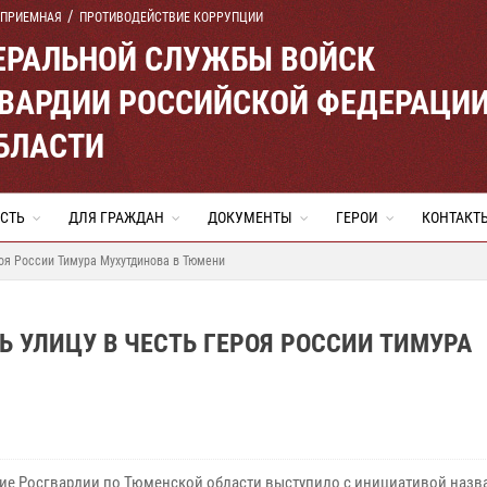
 ПРИЕМНАЯ
ПРОТИВОДЕЙСТВИЕ КОРРУПЦИИ
ЕРАЛЬНОЙ СЛУЖБЫ ВОЙСК
ВАРДИИ РОССИЙСКОЙ ФЕДЕРАЦИ
БЛАСТИ
СТЬ
ДЛЯ ГРАЖДАН
ДОКУМЕНТЫ
ГЕРОИ
КОНТАКТ
роя России Тимура Мухутдинова в Тюмени
 УЛИЦУ В ЧЕСТЬ ГЕРОЯ РОССИИ ТИМУРА
ие Росгвардии по Тюменской области выступило с инициативой назва