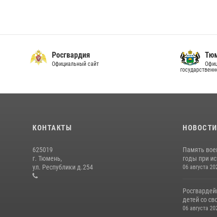
Росгвардия
Тюм
Официальный сайт
Офиц
государственн
КОНТАКТЫ
НОВОСТ
625019
Память вое
г. Тюмень,
годы при ис
ул. Республики д.254
06 августа 20
Росгвардей
детей со св
06 августа 20