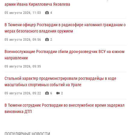
армии Ивана Кирилловича Яковлева
05 августа 2026, 11:03
4
В Тюмени офицер Росгвардии в радиоэфире напомнил гражданам о
мерах безопасного владения оружием
05 августа 2026, 09:56
2
Военнослужащие Росгвардии сбили дрон-разведчик ВСУ на южном
направлении
05 августа 2026, 05:35
Стальной характер продемонстрировали росгвардейцы в ходе
масштабных спортивных событий на Урале
05 августа 2026, 05:22
6
2
В Тюмени сотрудник Росгвардии во внеслужебное время задержал
виновника ДТП
05 августа 2026, 05:15
1
Со 101-м Днём рождения поздравили сотрудники Росгвардии
ПОПУЛЯРНЫЕ НОВОСТИ