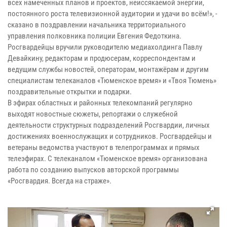
всех намеченных планов и проектов, неиссякаемой энергии,
постоянного роста телевизионной аудитории и удачи во всём!», -
сказано в поздравлении начальника территориального
управления полковника полиции Евгения Федоткина.
Росгвардейцы вручили руководителю медиахолдинга Павлу
Девайкину, редакторам и продюсерам, корреспондентам и
ведущим службы новостей, операторам, монтажёрам и другим
специалистам телеканалов «Тюменское время» и «Твоя Тюмень»
поздравительные открытки и подарки.
В эфирах областных и районных телекомпаний регулярно
выходят новостные сюжеты, репортажи о служебной
деятельности структурных подразделений Росгвардии, личных
достижениях военнослужащих и сотрудников. Росгвардейцы и
ветераны ведомства участвуют в телепрограммах и прямых
телеэфирах. С телеканалом «Тюменское время» организована
работа по созданию выпусков авторской программы
«Росгвардия. Всегда на страже».