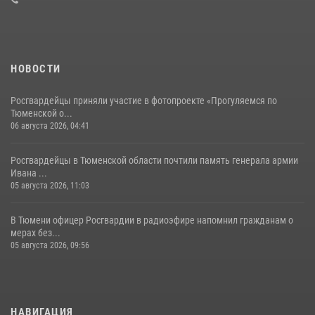
08 июля 2026, 09:38
5
НОВОСТИ
Росгвардейцы приняли участие в фотопроекте «Прогуляемся по
Тюменской о...
06 августа 2026, 04:41
Росгвардейцы в Тюменской области почтили память генерала армии
Ивана ...
05 августа 2026, 11:03
В Тюмени офицер Росгвардии в радиоэфире напомнил гражданам о
мерах без...
05 августа 2026, 09:56
НАВИГАЦИЯ