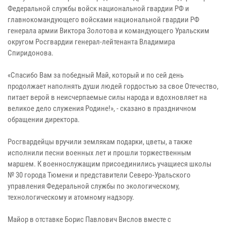
Федеральной службы войск национальной гвардии РФ и
главнокомандующего войсками национальной гвардии РФ
генерала армии Виктора Золотова и командующего Уральским
округом Росгвардии генерал-лейтенанта Владимира
Спиридонова.
«Спасибо Вам за победный Май, который и по сей день
продолжает наполнять души людей гордостью за свое Отечество,
питает верой в неисчерпаемые силы народа и вдохновляет на
великое дело служения Родине!», - сказано в праздничном
обращении директора.
Росгвардейцы вручили землякам подарки, цветы, а также
исполнили песни военных лет и прошли торжественным
маршем. К военнослужащим присоединились учащиеся школы
№ 30 города Тюмени и представители Северо-Уральского
управления Федеральной службы по экологическому,
технологическому и атомному надзору.
Майор в отставке Борис Павлович Вислов вместе с