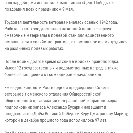
росгвардейцами исполнил композицию «День Победы» и
поздравил всех с праздником 9 Мая.
Трудовая деятельность ветерана началась осенью 1942 года.
Работал в колхозе, доставлял на конной повозке горюче-
смазочные материалы в полевой стан для единственного
оставшегося в хозяйстве трактора, а в остальное время трудился
на различных полевых работах.
После войны долгое время служил в войсках правопорядка.
Имеет 12 государственных и ведомственных наград, а также
более 50 поощрений от командиров и начальников.
Ежегодно кинологи Росгвардии и председатель Совета
ветеранов тюменского отделения Общероссийской
общественной организации ветеранов войск правопорядка
подполковник запаса Александр Бухарин навещают и
поздравляют с Днём Великой Победы и Веру Дмитриевну Марину,
которой в декабре прошлого года исполнилось 97 лет.