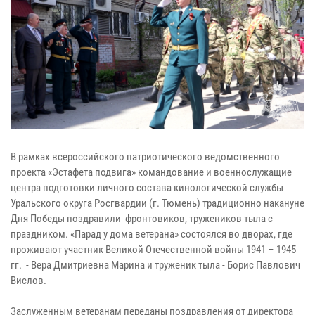
В рамках всероссийского патриотического ведомственного
проекта «Эстафета подвига» командование и военнослужащие
центра подготовки личного состава кинологической службы
Уральского округа Росгвардии (г. Тюмень) традиционно накануне
Дня Победы поздравили фронтовиков, тружеников тыла с
праздником. «Парад у дома ветерана» состоялся во дворах, где
проживают участник Великой Отечественной войны 1941 – 1945
гг. - Вера Дмитриевна Марина и труженик тыла - Борис Павлович
Вислов.
Заслуженным ветеранам переданы поздравления от директора