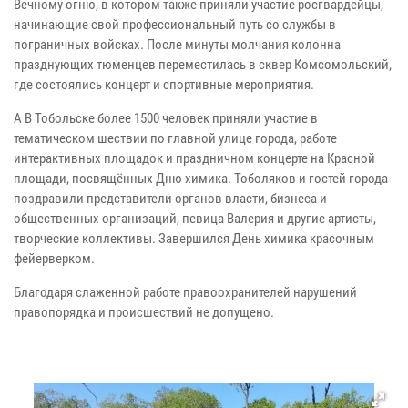
Вечному огню, в котором также приняли участие росгвардейцы,
начинающие свой профессиональный путь со службы в
пограничных войсках. После минуты молчания колонна
празднующих тюменцев переместилась в сквер Комсомольский,
где состоялись концерт и спортивные мероприятия.
А В Тобольске более 1500 человек приняли участие в
тематическом шествии по главной улице города, работе
интерактивных площадок и праздничном концерте на Красной
площади, посвящённых Дню химика. Тоболяков и гостей города
поздравили представители органов власти, бизнеса и
общественных организаций, певица Валерия и другие артисты,
творческие коллективы. Завершился День химика красочным
фейерверком.
Благодаря слаженной работе правоохранителей нарушений
правопорядка и происшествий не допущено.