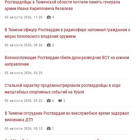
Росгвардейцы в Тюменской области почтили память генерала
армии Ивана Кирилловича Яковлева
05 августа 2026, 11:03
4
В Тюмени офицер Росгвардии в радиоэфире напомнил гражданам о
мерах безопасного владения оружием
05 августа 2026, 09:56
2
Военнослужащие Росгвардии сбили дрон-разведчик ВСУ на южном
направлении
05 августа 2026, 05:35
Стальной характер продемонстрировали росгвардейцы в ходе
масштабных спортивных событий на Урале
05 августа 2026, 05:22
6
2
В Тюмени сотрудник Росгвардии во внеслужебное время задержал
виновника ДТП
05 августа 2026, 05:15
1