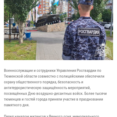
Военнослужащие и сотрудники Управления Росгвардии по
Тюменской области совместно с полицейскими обеспечили
охрану общественного порядка, безопасность и
антитеррористическую защищённость мероприятий,
посвящённых Дню воздушно-десантных войск. Более тысячи
тюменцев и гостей города приняли участие в праздновании
памятного дня.
Перед началом митингов у Вечного огня, мемориального