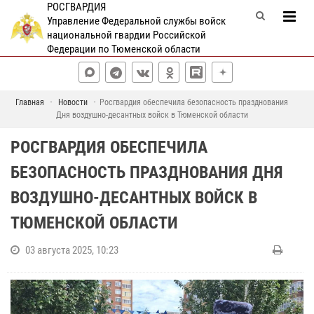
РОСГВАРДИЯ
Управление Федеральной службы войск
национальной гвардии Российской
Федерации по Тюменской области
Главная
Новости
Росгвардия обеспечила безопасность празднования
Дня воздушно-десантных войск в Тюменской области
РОСГВАРДИЯ ОБЕСПЕЧИЛА
БЕЗОПАСНОСТЬ ПРАЗДНОВАНИЯ ДНЯ
ВОЗДУШНО-ДЕСАНТНЫХ ВОЙСК В
ТЮМЕНСКОЙ ОБЛАСТИ
03 августа 2025, 10:23