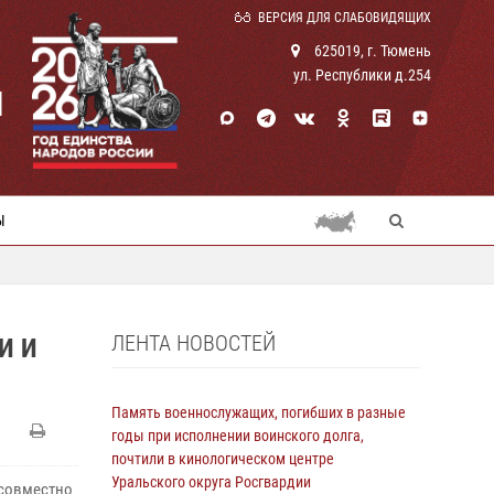
ВЕРСИЯ ДЛЯ СЛАБОВИДЯЩИХ
625019, г. Тюмень
ул. Республики д.254
И
Ы
ЛЕНТА НОВОСТЕЙ
И И
Память военнослужащих, погибших в разные
годы при исполнении воинского долга,
почтили в кинологическом центре
Уральского округа Росгвардии
 совместно