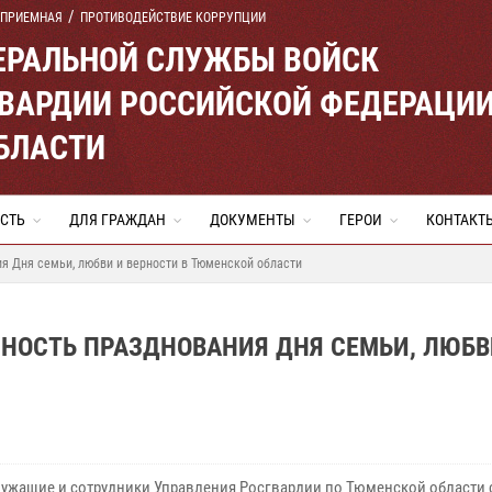
 ПРИЕМНАЯ
ПРОТИВОДЕЙСТВИЕ КОРРУПЦИИ
ЕРАЛЬНОЙ СЛУЖБЫ ВОЙСК
ВАРДИИ РОССИЙСКОЙ ФЕДЕРАЦИ
БЛАСТИ
СТЬ
ДЛЯ ГРАЖДАН
ДОКУМЕНТЫ
ГЕРОИ
КОНТАКТ
я Дня семьи, любви и верности в Тюменской области
НОСТЬ ПРАЗДНОВАНИЯ ДНЯ СЕМЬИ, ЛЮБВ
ужащие и сотрудники Управления Росгвардии по Тюменской области