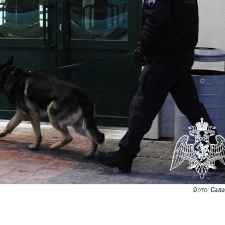
Фото:
Сала