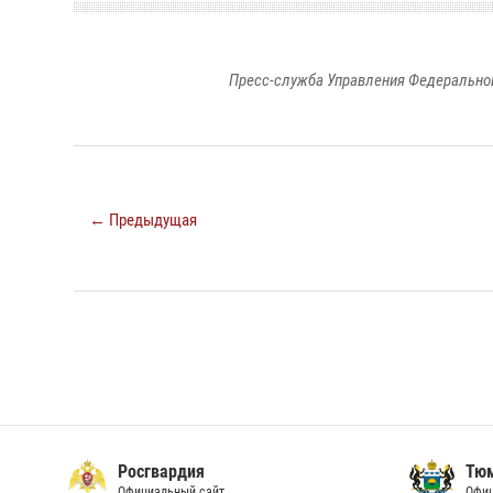
Пресс-служба Управления Федеральной
← Предыдущая
Росгвардия
Тюм
Официальный сайт
Офиц