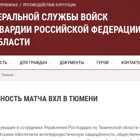
 ПРИЕМНАЯ
ПРОТИВОДЕЙСТВИЕ КОРРУПЦИИ
ЕРАЛЬНОЙ СЛУЖБЫ ВОЙСК
ВАРДИИ РОССИЙСКОЙ ФЕДЕРАЦИ
БЛАСТИ
СТЬ
ДЛЯ ГРАЖДАН
ДОКУМЕНТЫ
ГЕРОИ
КОНТАКТ
в Тюмени
НОСТЬ МАТЧА ВХЛ В ТЮМЕНИ
ужащие и сотрудники Управления Росгвардии по Тюменской области
йскими обеспечили антитеррористическую защищённость, обществен