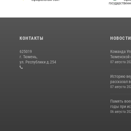
государственн
КОНТАКТЫ
НОВОСТ
625019
Команда Уп
г. Тюмень,
Тюменской о
ул. Республики д.254
07 августа 20
Историю вер
рассказал в
07 августа 20
Память вое
годы при ис
06 августа 20