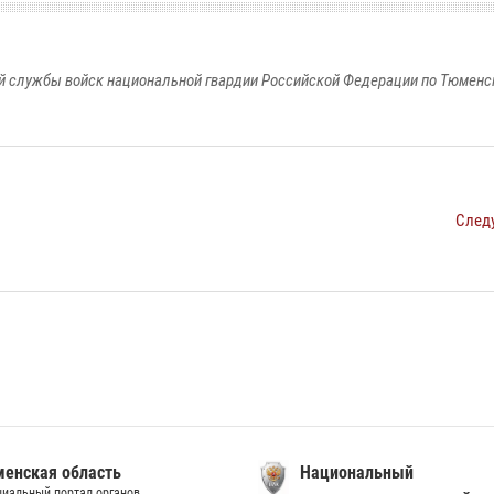
 службы войск национальной гвардии Российской Федерации по Тюменс
След
енская область
Национальный
иальный портал органов