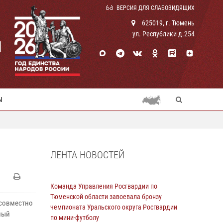
ВЕРСИЯ ДЛЯ СЛАБОВИДЯЩИХ
625019, г. Тюмень
ул. Республики д.254
И
Ы
ЛЕНТА НОВОСТЕЙ
Команда Управления Росгвардии по
Тюменской области завоевала бронзу
 совместно
чемпионата Уральского округа Росгвардии
ный
по мини-футболу