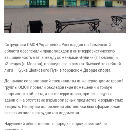
Сотрудники ОМОН Управления Росгвардии по Тюменской
области обеспечили правопорядок и антитеррористическую
защищённость матча между командами «Рубин» (г.Тюмень) и
«Звезда» (г. Москва), прошедшего в рамках Высшей хоккейной
лиги – Кубка Шелкового Пути в городском Дворце спорта.
До начала соревнований специалисты инженерно-досмотровой
группы ОМОН провели обследование помещений и трибун
спортивного объекта, а также территорию, прилегающую к
зданию, на отсутствие взрывоопасных предметов и взрывчатых
веществ. На случай осложнения обстановки был сформирован
резерв из числа сотрудников ведомства.
Нарушений общественного порядка и происшествий не
допущено.