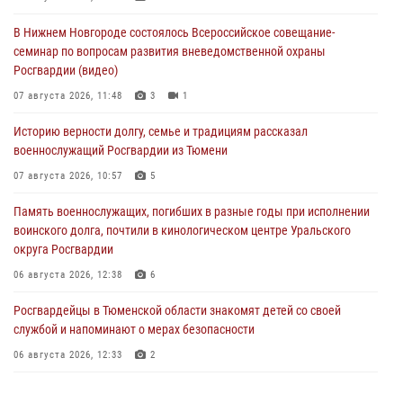
В Нижнем Новгороде состоялось Всероссийское совещание-
семинар по вопросам развития вневедомственной охраны
Росгвардии (видео)
07 августа 2026, 11:48
3
1
Историю верности долгу, семье и традициям рассказал
военнослужащий Росгвардии из Тюмени
07 августа 2026, 10:57
5
Память военнослужащих, погибших в разные годы при исполнении
воинского долга, почтили в кинологическом центре Уральского
округа Росгвардии
06 августа 2026, 12:38
6
Росгвардейцы в Тюменской области знакомят детей со своей
службой и напоминают о мерах безопасности
06 августа 2026, 12:33
2
Росгвардейцы приняли участие в фотопроекте «Прогуляемся по