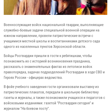
Военнослужащие войск национальной гвардии, выполняющие
служебно-боевые задачи специальной военной операции на
южном направлении, провели патриотические встречи с
учащимися местной школы и воспитанниками детского сада
одного из населенных пунктов Херсонской области.
Бойцы Росгвардии пришли в гости к ребятишкам, чтобы
познакомить их с историей возникновения праздника,
рассказать о знаменательных фактах из летописи войск
правопорядка, задачах подразделений Росгвардии в ходе СВО и
Героях России - офицерах ведомства.
В фойе учебного заведения гости организовали выставку из
патриотических плакатов, передали в школьную библиотеку
газеты и журналы, а также познакомили учащихся и педагогов с
войсковыми изданиями: газетой "Росгвардия сегодня" и
журналом "На боевом посту".