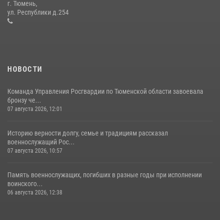
г. Тюмень,
десантирования на Урале
ул. Республики д.254
16 июля 2026, 10:42
4
НОВОСТИ
Команда Управления Росгвардии по Тюменской области завоевала
бронзу че...
07 августа 2026, 12:01
Историю верности долгу, семье и традициям рассказал
военнослужащий Рос...
07 августа 2026, 10:57
Память военнослужащих, погибших в разные годы при исполнении
воинского...
06 августа 2026, 12:38