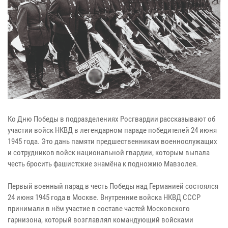
Ко Дню Победы в подразделениях Росгвардии рассказывают об
участии войск НКВД в легендарном параде победителей 24 июня
1945 года. Это дань памяти предшественникам военнослужащих
и сотрудников войск национальной гвардии, которым выпала
честь бросить фашистские знамёна к подножию Мавзолея.
Первый военный парад в честь Победы над Германией состоялся
24 июня 1945 года в Москве. Внутренние войска НКВД СССР
принимали в нём участие в составе частей Московского
гарнизона, который возглавлял командующий войсками