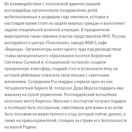
Во взаимодействии с поселковой администрацией
росгвардейцы организовали поздравление детей
мобилизованных в уходящем году земляков, которые в
настоящее время стоят на защите мирных граждан и выполняют
задачи специальной военной операции. В праздничном
мероприятии также приняли участие представители МЧС России,
молодежного центра «Поколение», завода ЖБИ-5, кафе
«Веранда». Организаторы новогоднего чуда под руководством
главы муниципального образования поселок Боровский
Светланы Сычевой в «Социальной гостиной» создали
праздничную атмосферу, сладкий стол и установили ёлку, на
которой ребятишки повесили свои письма с заветными
желаниями. Сотрудники Росгвардии открыли одно из них.
Четырехлетний Кирилл М. попросил Деда Мороза подарить ему
машинку на пульте управления. Росгвардейский волшебник
исполнил мечту Кирилла. Мальчик с восторгом получил подарок
и пообещал быть послушным, заботливым для мамы и во всём
быть похожим на мужественного отца, который сейчас далеко, а
также на правоохранителей, стоящих на страже его безопасности
на малой Родине.