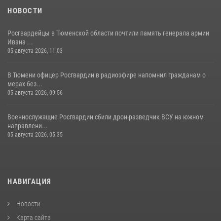
НОВОСТИ
Росгвардейцы в Тюменской области почтили память генерала армии
Ивана ...
05 августа 2026, 11:03
В Тюмени офицер Росгвардии в радиоэфире напомнил гражданам о
мерах без...
05 августа 2026, 09:56
Военнослужащие Росгвардии сбили дрон-разведчик ВСУ на южном
направлени...
05 августа 2026, 05:35
НАВИГАЦИЯ
Новости
Карта сайта