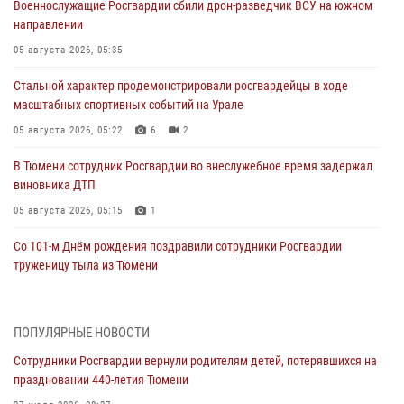
Военнослужащие Росгвардии сбили дрон-разведчик ВСУ на южном
направлении
05 августа 2026, 05:35
Стальной характер продемонстрировали росгвардейцы в ходе
масштабных спортивных событий на Урале
05 августа 2026, 05:22
6
2
В Тюмени сотрудник Росгвардии во внеслужебное время задержал
виновника ДТП
05 августа 2026, 05:15
1
Со 101-м Днём рождения поздравили сотрудники Росгвардии
труженицу тыла из Тюмени
04 августа 2026, 11:07
Спецназ Росгвардии провел комплексную тренировку в полевых
ПОПУЛЯРНЫЕ НОВОСТИ
условиях в Тюменской области (видео)
Сотрудники Росгвардии вернули родителям детей, потерявшихся на
04 августа 2026, 06:28
4
1
праздновании 440-летия Тюмени