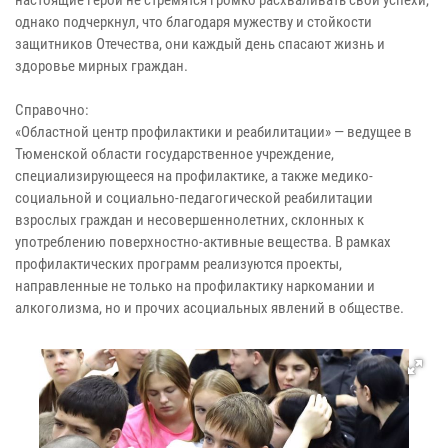
настоящие герои не стремятся громко расхваливать свои успехи,
однако подчеркнул, что благодаря мужеству и стойкости
защитников Отечества, они каждый день спасают жизнь и
здоровье мирных граждан.
Справочно:
«Областной центр профилактики и реабилитации» — ведущее в
Тюменской области государственное учреждение,
специализирующееся на профилактике, а также медико-
социальной и социально-педагогической реабилитации
взрослых граждан и несовершеннолетних, склонных к
употреблению поверхностно-активные вещества. В рамках
профилактических программ реализуются проекты,
направленные не только на профилактику наркомании и
алкоголизма, но и прочих асоциальных явлений в обществе.