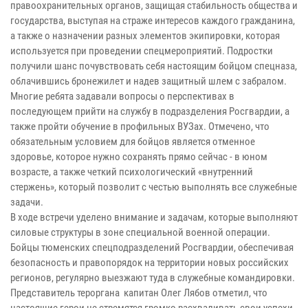
правоохранительных органов, защищая стабильность общества и
государства, выступая на страже интересов каждого гражданина,
а также о назначении разных элементов экипировки, которая
используется при проведении спецмероприятий. Подростки
получили шанс почувствовать себя настоящим бойцом спецназа,
облачившись бронежилет и надев защитный шлем с забралом.
Многие ребята задавали вопросы о перспективах в
последующем прийти на службу в подразделения Росгвардии, а
также пройти обучение в профильных ВУЗах. Отмечено, что
обязательным условием для бойцов является отменное
здоровье, которое нужно сохранять прямо сейчас - в юном
возрасте, а также четкий психологический «внутренний
стержень», который позволит с честью выполнять все служебные
задачи.
В ходе встречи уделено внимание и задачам, которые выполняют
силовые структуры в зоне специальной военной операции.
Бойцы тюменских спецподразделений Росгвардии, обеспечивая
безопасность и правопорядок на территории новых российских
регионов, регулярно выезжают туда в служебные командировки.
Представитель тероргана капитан Олег Лябов отметил, что