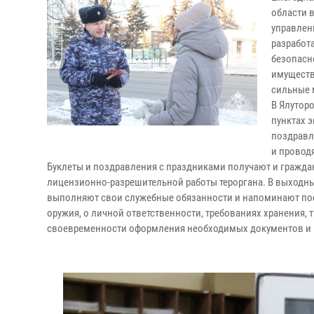
области 
управлен
разработ
безопасн
имуществ
сильные 
В Ялутор
пунктах 
поздравл
и провод
Буклеты и поздравления с праздниками получают и гражда
лицензионно-разрешительной работы тероргана. В выходн
выполняют свои служебные обязанности и напоминают пос
оружия, о личной ответственности, требованиях хранения, 
своевременности оформления необходимых документов и 