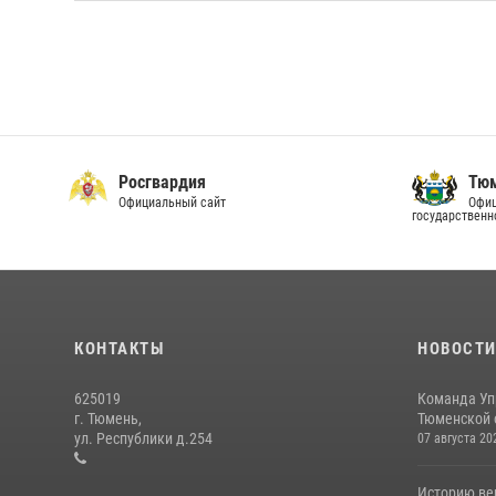
Росгвардия
Тюм
Официальный сайт
Офиц
государственн
КОНТАКТЫ
НОВОСТ
625019
Команда Уп
г. Тюмень,
Тюменской о
ул. Республики д.254
07 августа 20
Историю вер