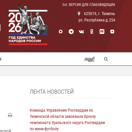
ВЕРСИЯ ДЛЯ СЛАБОВИДЯЩИХ
625019, г. Тюмень
ул. Республики д.254
И
Ы
ЛЕНТА НОВОСТЕЙ
Команда Управления Росгвардии по
Тюменской области завоевала бронзу
чемпионата Уральского округа Росгвардии
по мини-футболу
енской