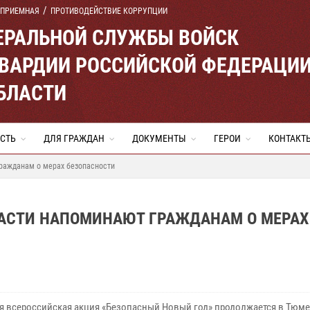
 ПРИЕМНАЯ
ПРОТИВОДЕЙСТВИЕ КОРРУПЦИИ
ЕРАЛЬНОЙ СЛУЖБЫ ВОЙСК
ВАРДИИ РОССИЙСКОЙ ФЕДЕРАЦИ
БЛАСТИ
СТЬ
ДЛЯ ГРАЖДАН
ДОКУМЕНТЫ
ГЕРОИ
КОНТАКТ
ражданам о мерах безопасности
АСТИ НАПОМИНАЮТ ГРАЖДАНАМ О МЕРАХ
я всероссийская акция «Безопасный Новый год» продолжается в Тюм