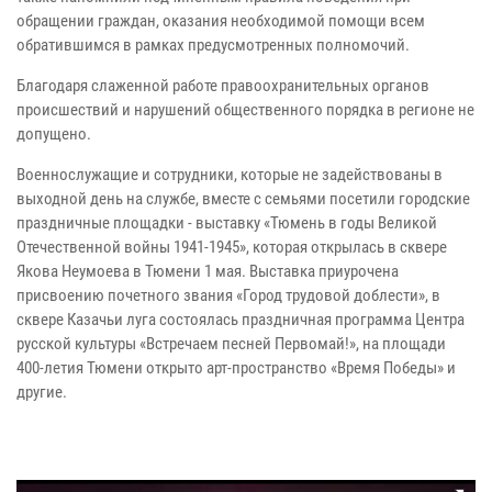
обращении граждан, оказания необходимой помощи всем
обратившимся в рамках предусмотренных полномочий.
Благодаря слаженной работе правоохранительных органов
происшествий и нарушений общественного порядка в регионе не
допущено.
Военнослужащие и сотрудники, которые не задействованы в
выходной день на службе, вместе с семьями посетили городские
праздничные площадки - выставку «Тюмень в годы Великой
Отечественной войны 1941-1945», которая открылась в сквере
Якова Неумоева в Тюмени 1 мая. Выставка приурочена
присвоению почетного звания «Город трудовой доблести», в
сквере Казачьи луга состоялась праздничная программа Центра
русской культуры «Встречаем песней Первомай!», на площади
400-летия Тюмени открыто арт-пространство «Время Победы» и
другие.