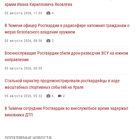
армии Ивана Кирилловича Яковлева
05 августа 2026, 11:03
4
В Тюмени офицер Росгвардии в радиоэфире напомнил гражданам о
мерах безопасного владения оружием
05 августа 2026, 09:56
2
Военнослужащие Росгвардии сбили дрон-разведчик ВСУ на южном
направлении
05 августа 2026, 05:35
Стальной характер продемонстрировали росгвардейцы в ходе
масштабных спортивных событий на Урале
05 августа 2026, 05:22
6
2
В Тюмени сотрудник Росгвардии во внеслужебное время задержал
виновника ДТП
05 августа 2026, 05:15
1
Со 101-м Днём рождения поздравили сотрудники Росгвардии
ПОПУЛЯРНЫЕ НОВОСТИ