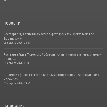
08 июля 2026, 09:38
5
НОВОСТИ
Росгвардейцы приняли участие в фотопроекте «Прогуляемся по
Тюменской о...
06 августа 2026, 04:41
Росгвардейцы в Тюменской области почтили память генерала армии
Ивана ...
05 августа 2026, 11:03
В Тюмени офицер Росгвардии в радиоэфире напомнил гражданам о
мерах без...
05 августа 2026, 09:56
НАВИГАЦИЯ