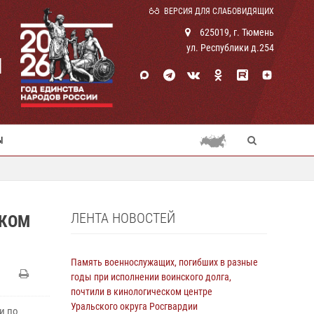
ВЕРСИЯ ДЛЯ СЛАБОВИДЯЩИХ
625019, г. Тюмень
ул. Республики д.254
И
Ы
ЛЕНТА НОВОСТЕЙ
ИКОМ
Память военнослужащих, погибших в разные
годы при исполнении воинского долга,
почтили в кинологическом центре
Уральского округа Росгвардии
и по