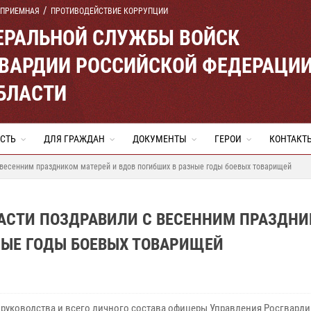
 ПРИЕМНАЯ
ПРОТИВОДЕЙСТВИЕ КОРРУПЦИИ
ЕРАЛЬНОЙ СЛУЖБЫ ВОЙСК
ВАРДИИ РОССИЙСКОЙ ФЕДЕРАЦИ
БЛАСТИ
СТЬ
ДЛЯ ГРАЖДАН
ДОКУМЕНТЫ
ГЕРОИ
КОНТАКТ
 весенним праздником матерей и вдов погибших в разные годы боевых товарищей
АСТИ ПОЗДРАВИЛИ С ВЕСЕННИМ ПРАЗДН
НЫЕ ГОДЫ БОЕВЫХ ТОВАРИЩЕЙ
 руководства и всего личного состава офицеры Управления Росгварди