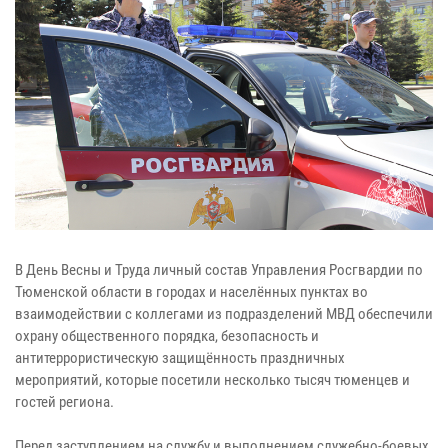
В День Весны и Труда личный состав Управления Росгвардии по
Тюменской области в городах и населённых пунктах во
взаимодействии с коллегами из подразделений МВД обеспечили
охрану общественного порядка, безопасность и
антитеррористическую защищённость праздничных
мероприятий, которые посетили несколько тысяч тюменцев и
гостей региона.
Перед заступлением на службу и выполнением служебно-боевых