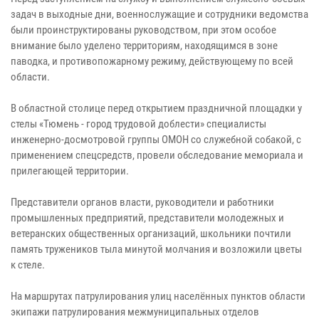
задач в выходные дни, военнослужащие и сотрудники ведомства
были проинструктированы руководством, при этом особое
внимание было уделено территориям, находящимся в зоне
паводка, и противопожарному режиму, действующему по всей
области.
В областной столице перед открытием праздничной площадки у
стелы «Тюмень - город трудовой доблести» специалисты
инженерно-досмотровой группы ОМОН со служебной собакой, с
применением спецсредств, провели обследование мемориала и
прилегающей территории.
Представители органов власти, руководители и работники
промышленных предприятий, представители молодежных и
ветеранских общественных организаций, школьники почтили
память тружеников тыла минутой молчания и возложили цветы
к стеле.
На маршрутах патрулирования улиц населённых пунктов области
экипажи патрулирования межмуниципальных отделов