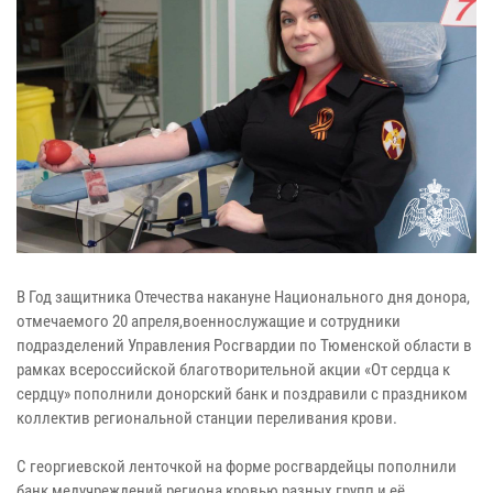
В Год защитника Отечества накануне Национального дня донора,
отмечаемого 20 апреля,военнослужащие и сотрудники
подразделений Управления Росгвардии по Тюменской области в
рамках всероссийской благотворительной акции «От сердца к
сердцу» пополнили донорский банк и поздравили с праздником
коллектив региональной станции переливания крови.
С георгиевской ленточкой на форме росгвардейцы пополнили
банк медучреждений региона кровью разных групп и её