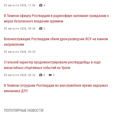
05 августа 2026, 11:03
4
В Тюмени офицер Росгвардии в радиоэфире напомнил гражданам о
мерах безопасного владения оружием
05 августа 2026, 09:56
2
Военнослужащие Росгвардии сбили дрон-разведчик ВСУ на южном
направлении
05 августа 2026, 05:35
Стальной характер продемонстрировали росгвардейцы в ходе
масштабных спортивных событий на Урале
05 августа 2026, 05:22
6
2
В Тюмени сотрудник Росгвардии во внеслужебное время задержал
виновника ДТП
05 августа 2026, 05:15
1
Со 101-м Днём рождения поздравили сотрудники Росгвардии
ПОПУЛЯРНЫЕ НОВОСТИ
труженицу тыла из Тюмени