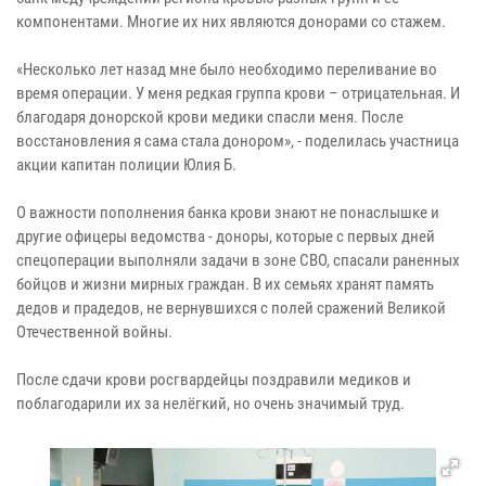
компонентами. Многие их них являются донорами со стажем.
«Несколько лет назад мне было необходимо переливание во
время операции. У меня редкая группа крови – отрицательная. И
благодаря донорской крови медики спасли меня. После
восстановления я сама стала донором», - поделилась участница
акции капитан полиции Юлия Б.
О важности пополнения банка крови знают не понаслышке и
другие офицеры ведомства - доноры, которые с первых дней
спецоперации выполняли задачи в зоне СВО, спасали раненных
бойцов и жизни мирных граждан. В их семьях хранят память
дедов и прадедов, не вернувшихся с полей сражений Великой
Отечественной войны.
После сдачи крови росгвардейцы поздравили медиков и
поблагодарили их за нелёгкий, но очень значимый труд.