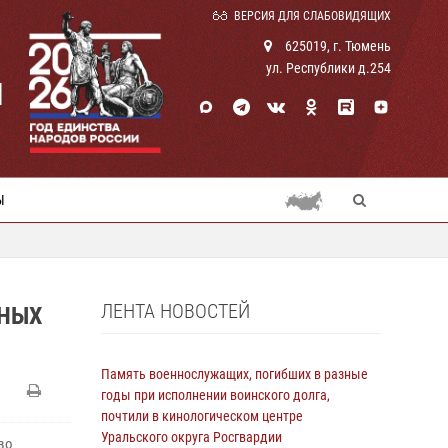
ВЕРСИЯ ДЛЯ СЛАБОВИДЯЩИХ
625019, г. Тюмень
ул. Республики д.254
И
Ы
ЛЕНТА НОВОСТЕЙ
ВНЫХ
Память военнослужащих, погибших в разные
годы при исполнении воинского долга,
почтили в кинологическом центре
Уральского округа Росгвардии
во