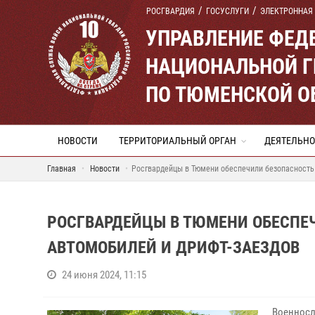
РОСГВАРДИЯ
ГОСУСЛУГИ
ЭЛЕКТРОННАЯ
УПРАВЛЕНИЕ ФЕД
НАЦИОНАЛЬНОЙ Г
ПО ТЮМЕНСКОЙ О
НОВОСТИ
ТЕРРИТОРИАЛЬНЫЙ ОРГАН
ДЕЯТЕЛЬНО
Главная
Новости
Росгвардейцы в Тюмени обеспечили безопасность
РОСГВАРДЕЙЦЫ В ТЮМЕНИ ОБЕСПЕ
АВТОМОБИЛЕЙ И ДРИФТ-ЗАЕЗДОВ
24 июня 2024, 11:15
Военносл