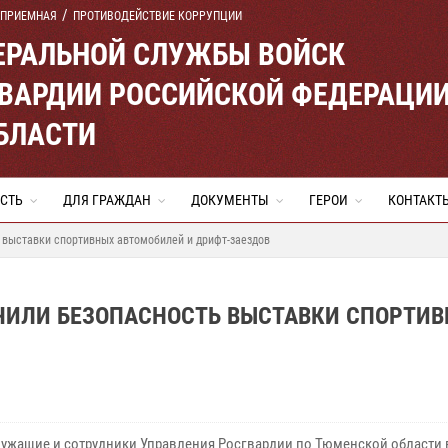
 ПРИЕМНАЯ
ПРОТИВОДЕЙСТВИЕ КОРРУПЦИИ
ЕРАЛЬНОЙ СЛУЖБЫ ВОЙСК
ВАРДИИ РОССИЙСКОЙ ФЕДЕРАЦИ
БЛАСТИ
СТЬ
ДЛЯ ГРАЖДАН
ДОКУМЕНТЫ
ГЕРОИ
КОНТАКТ
 выставки спортивных автомобилей и дрифт-заездов
ЧИЛИ БЕЗОПАСНОСТЬ ВЫСТАВКИ СПОРТИ
ужащие и сотрудники Управления Росгвардии по Тюменской области 