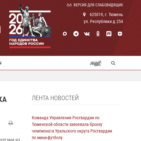
ВЕРСИЯ ДЛЯ СЛАБОВИДЯЩИХ
625019, г. Тюмень
ул. Республики д.254
И
Ы
ЛЕНТА НОВОСТЕЙ
КА
Команда Управления Росгвардии по
Тюменской области завоевала бронзу
чемпионата Уральского округа Росгвардии
по мини-футболу
ллегами из