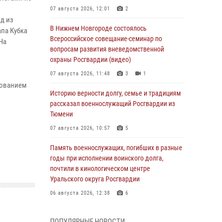
07 августа 2026, 12:01
2
д из
В Нижнем Новгороде состоялось
па Кубка
Всероссийское совещание-семинар по
На
вопросам развития вневедомственной
охраны Росгвардии (видео)
07 августа 2026, 11:48
3
1
зованием
Историю верности долгу, семье и традициям
рассказал военнослужащий Росгвардии из
Тюмени
07 августа 2026, 10:57
5
Память военнослужащих, погибших в разные
годы при исполнении воинского долга,
почтили в кинологическом центре
Уральского округа Росгвардии
06 августа 2026, 12:38
6
Росгвардейцы в Тюменской области
ПОПУЛЯРНЫЕ НОВОСТИ