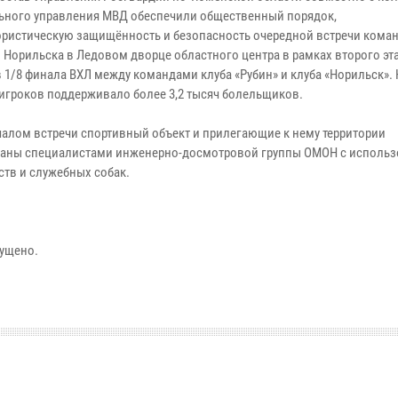
ьного управления МВД обеспечили общественный порядок,
ористическую защищённость и безопасность очередной встречи коман
 Норильска в Ледовом дворце областного центра в рамках второго эта
в 1/8 финала ВХЛ между командами клуба «Рубин» и клуба «Норильск». 
 игроков поддерживало более 3,2 тысяч болельщиков.
чалом встречи спортивный объект и прилегающие к нему территории
аны специалистами инженерно-досмотровой группы ОМОН с исполь
ств и служебных собак.
ущено.