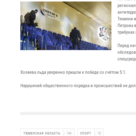
регионал
антитерр
Тюмени и
Петрова 
трибунах
Перед на
обследов
спецсред
Хозяева льда уверенно пришли к победе со счётом 5:1.
Нарушений общественного порядка и происшествий не доп
ТЮМЕНСКАЯ ОБЛАСТЬ
749
СПОРТ
70