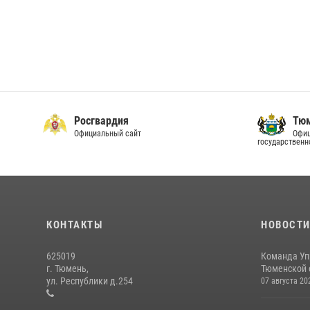
Росгвардия
Тюм
Официальный сайт
Офиц
государственн
КОНТАКТЫ
НОВОСТ
625019
Команда Уп
г. Тюмень,
Тюменской о
ул. Республики д.254
07 августа 20