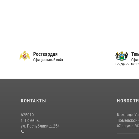
Росгвардия
Тюм
Официальный сайт
Офиц
государственн
КОНТАКТЫ
НОВОСТ
625019
Команда Уп
г. Тюмень,
Тюменской о
ул. Республики д.254
07 августа 20