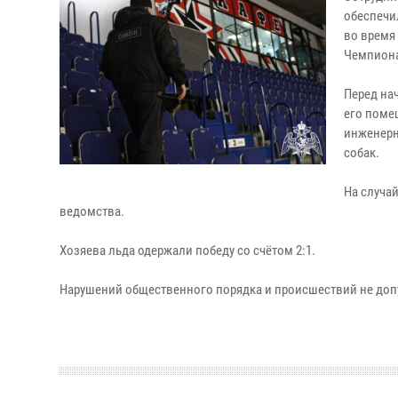
обеспечи
во время 
Чемпиона
Перед на
его поме
инженерн
собак.
На случа
ведомства.
Хозяева льда одержали победу со счётом 2:1.
Нарушений общественного порядка и происшествий не доп