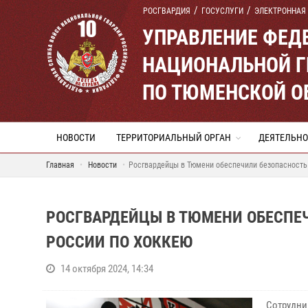
РОСГВАРДИЯ
ГОСУСЛУГИ
ЭЛЕКТРОННАЯ
УПРАВЛЕНИЕ ФЕД
НАЦИОНАЛЬНОЙ Г
ПО ТЮМЕНСКОЙ О
НОВОСТИ
ТЕРРИТОРИАЛЬНЫЙ ОРГАН
ДЕЯТЕЛЬНО
Главная
Новости
Росгвардейцы в Тюмени обеспечили безопасность
РОСГВАРДЕЙЦЫ В ТЮМЕНИ ОБЕСПЕ
РОССИИ ПО ХОККЕЮ
14 октября 2024, 14:34
Сотрудни