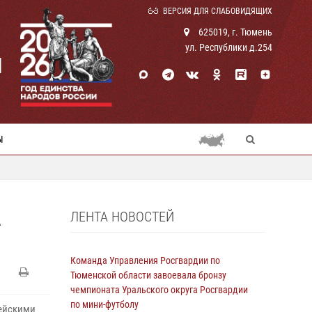
ВЕРСИЯ ДЛЯ СЛАБОВИДЯЩИХ
625019, г. Тюмень
ул. Республики д.254
И
Ы
ЛЕНТА НОВОСТЕЙ
А
Команда Управления Росгвардии по
Тюменской области завоевала бронзу
чемпионата Уральского округа Росгвардии
по мини-футболу
цейскими