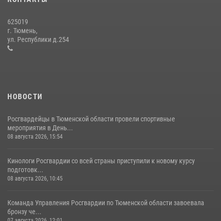
15 июля 2026, 04:12
3
625019
Сотрудники тюменского СОБР "Сова" отработали навыки
г. Тюмень,
десантирования на Урале
ул. Республики д.254
16 июля 2026, 10:42
4
НОВОСТИ
Росгвардейцы в Тюменской области провели спортивные
мероприятия в День...
08 августа 2026, 15:54
Кинологи Росгвардии со всей страны приступили к новому курсу
подготовк...
08 августа 2026, 10:45
Команда Управления Росгвардии по Тюменской области завоевала
бронзу че...
07 августа 2026, 12:01