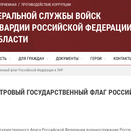
 ПРИЕМНАЯ
ПРОТИВОДЕЙСТВИЕ КОРРУПЦИИ
ЕРАЛЬНОЙ СЛУЖБЫ ВОЙСК
ВАРДИИ РОССИЙСКОЙ ФЕДЕРАЦИ
БЛАСТИ
СТЬ
ДЛЯ ГРАЖДАН
ДОКУМЕНТЫ
ГЕРОИ
КОНТАКТ
венный флаг Российской Федерации в ЛНР
ЕТРОВЫЙ ГОСУДАРСТВЕННЫЙ ФЛАГ РОССИ
осударственного флага Российской Федерации военнослужащие Росг