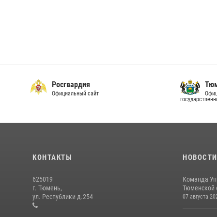
Росгвардия
Тюм
Официальный сайт
Офиц
государственн
КОНТАКТЫ
НОВОСТ
625019
Команда Уп
г. Тюмень,
Тюменской о
ул. Республики д.254
07 августа 20