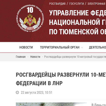
РОСГВАРДИЯ
ГОСУСЛУГИ
ЭЛЕКТРОННАЯ
УПРАВЛЕНИЕ ФЕД
НАЦИОНАЛЬНОЙ Г
ПО ТЮМЕНСКОЙ О
НОВОСТИ
ТЕРРИТОРИАЛЬНЫЙ ОРГАН
ДЕЯТЕЛЬНО
Главная
Новости
Росгвардейцы развернули 10-метровый государст
РОСГВАРДЕЙЦЫ РАЗВЕРНУЛИ 10-М
ФЕДЕРАЦИИ В ЛНР
22 августа 2023, 10:51
В День г