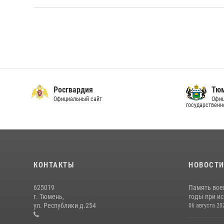
Росгвардия
Тюм
Официальный сайт
Офиц
государственн
КОНТАКТЫ
НОВОСТ
625019
Память вое
г. Тюмень,
годы при ис
ул. Республики д.254
06 августа 20