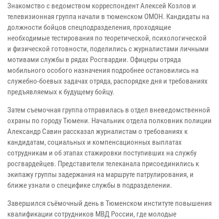
Знакомство с ведомством корреспондент Алексей Козлов и
телевизионная группа начали в тюменском ОМОН. Кандидаты на
должности бойцов спецподразделения, проходящие
необходимые тестирования по теоретической, психологической
и физической готовности, поделились с журналистами личными
мотивами службы в рядах Росгвардии. Офицеры отряда
мобильного особого назначения подробнее остановились на
служебно-боевых задачах отряда, распорядке дня и требованиях
предъявляемых к будущему бойцу.
Затем съемочная группа отправилась в отдел вневедомственной
охраны по городу Тюмени. Начальник отдела полковник полиции
Александр Савин рассказал журналистам о требованиях к
кандидатам, социальных и компенсационных выплатах
сотрудникам и об этапах стажировки поступивших на службу
росгвардейцев. Представители телеканала присоединились к
экипажу группы задержания на маршруте патрулирования, и
ближе узнали о специфике службы в подразделении.
Завершился съёмочный день в Тюменском институте повышения
квалификации сотрудников МВД России, где молодые