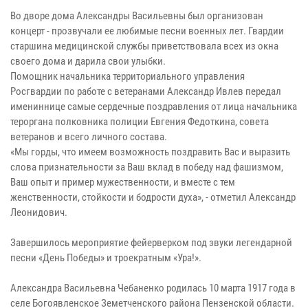
Во дворе дома Александры Васильевны был организован
концерт - прозвучали ее любимые песни военных лет. Гвардии
старшина медицинской службы приветствовала всех из окна
своего дома и дарила свои улыбки.
Помощник начальника территориального управления
Росгвардии по работе с ветеранами Александр Ивлев передал
имениннице самые сердечные поздравления от лица начальника
тероргана полковника полиции Евгения Федоткина, совета
ветеранов и всего личного состава.
«Мы горды, что имеем возможность поздравить Вас и выразить
слова признательности за Ваш вклад в победу над фашизмом,
Ваш опыт и пример мужественности, и вместе с тем
женственности, стойкости и бодрости духа», - отметил Александр
Леонидович.
Завершилось мероприятие фейерверком под звуки легендарной
песни «День Победы» и троекратным «Ура!».
Александра Васильевна Чебаненко родилась 10 марта 1917 года в
селе Богоявленское Земетченского района Пензенской области.