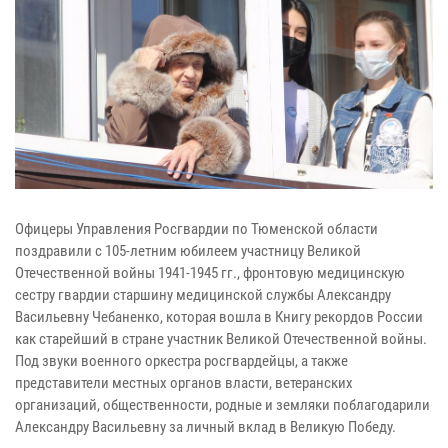
Офицеры Управления Росгвардии по Тюменской области
поздравили с 105-летним юбилеем участницу Великой
Отечественной войны 1941-1945 гг., фронтовую медицинскую
сестру гвардии старшину медицинской службы Александру
Васильевну Чебаненко, которая вошла в Книгу рекордов России
как старейший в стране участник Великой Отечественной войны.
Под звуки военного оркестра росгвардейцы, а также
представители местных органов власти, ветеранских
организаций, общественности, родные и земляки поблагодарили
Александру Васильевну за личный вклад в Великую Победу.