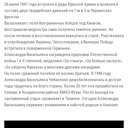
26 июня 1941 года вступила в ряды Красной Армии и воевала в
составе двух гвардейских дивизий на 1-м и 2-м Украинских
фронтах.
Вытаскивая с поля боя раненных бойцов под Киевом,
бесстрашная медсестра сама получила тяжёлое ранение. Но
после лечения и восстановления вернулась в строй. Участвовала
в освобождении Украины, Чехословакии, а Великую Победу
встретила в поверженной Германии.
Александра Васильевна награждена орденами Отечественной
войны I и II степеней, медалями «За отвагу», «За боевые заслуги»,
«За оборону Кавказа» и многими другими наградами.
На полях сражений погибли её восемь братьев. В 1946 году
Александра Васильевна Чебаненко демобилизовалась и долгие
годы трудилась на благо страны. Более 20 лет она проработала на
Севере, в Кондинском районе ХМАО-Югры. После выхода на
заслуженный отдых проживает в Тюмени. Сегодня Александру
Васильевну окружают вниманием и заботой родные и близкие.